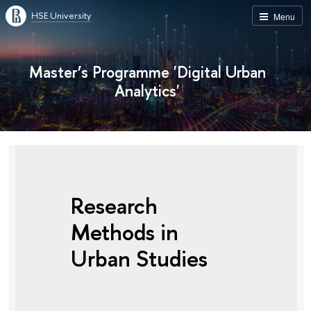
HSE University
Menu
Master’s Programme 'Digital Urban
Analytics'
Research
Methods in
Urban Studies