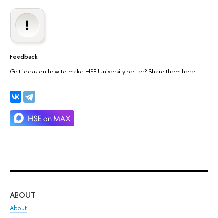
Feedback
Got ideas on how to make HSE University better? Share them here.
ABOUT
ST
About
Adm