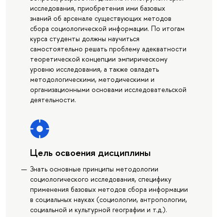
исследования, приобретения ими базовых
знаний об арсенале существующих методов
сбора социологической информации. По итогам
курса студенты должны научиться
самостоятельно решать проблему адекватности
теоретической концепции эмпирическому
уровню исследования, а также овладеть
методологическими, методическими и
организационными основами исследовательской
деятельности.
Цель освоения дисциплины
Знать основные принципы методологии
социологического исследования, специфику
применения базовых методов сбора информации
в социальных науках (социологии, антропологии,
социальной и культурной географии и т.д.).