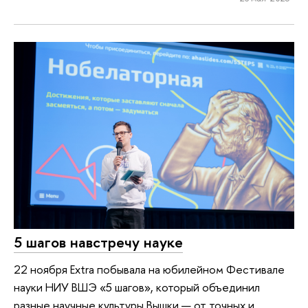
5 шагов навстречу науке
22 ноября Extra побывала на юбилейном Фестивале
науки НИУ ВШЭ «5 шагов», который объединил
разные научные культуры Вышки — от точных и