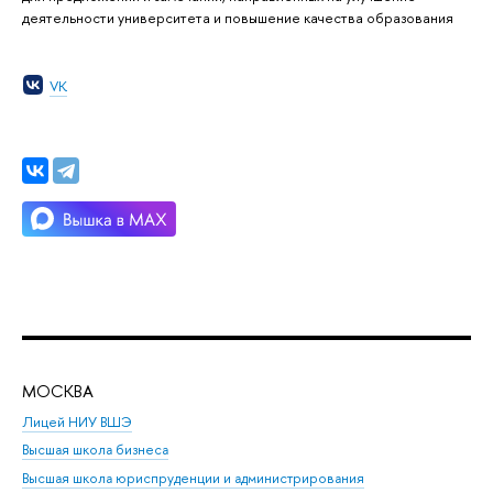
деятельности университета и повышение качества образования
VK
МОСКВА
Н
Лицей НИУ ВШЭ
Фак
Высшая школа бизнеса
Фак
Высшая школа юриспруденции и администрирования
Фа