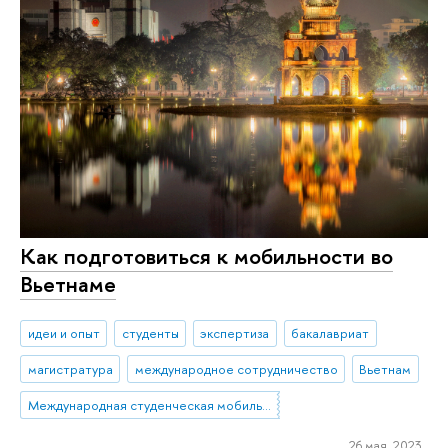
Как подготовиться к мобильности во
Вьетнаме
идеи и опыт
студенты
экспертиза
бакалавриат
магистратура
международное сотрудничество
Вьетнам
Международная студенческая мобильность: исходящая мобильность
26 мая 2023