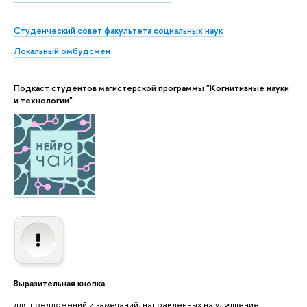
Студенческий совет факультета социальных наук
Локальный омбудсмен
Подкаст студентов магистерской программы "Когнитивные науки
и технологии"
Выразительная кнопка
для предложений и замечаний, направленных на улучшение