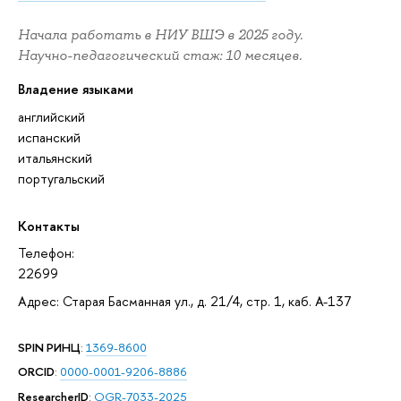
Начала работать в НИУ ВШЭ в 2025 году.
Научно-педагогический стаж: 10 месяцев.
Владение языками
английский
испанский
итальянский
португальский
Контакты
Телефон:
22699
Адрес: Старая Басманная ул., д. 21/4, стр. 1, каб. А-137
SPIN РИНЦ
:
1369-8600
ORCID
:
0000-0001-9206-8886
ResearcherID
:
OGR-7033-2025