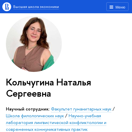
Высшая школа экономики
Меню
Кольчугина Наталья
Сергеевна
Научный сотрудник:
Факультет гуманитарных наук
/
Школа филологических наук
/
Научно-учебная
лаборатория лингвистической конфликтологии и
современных коммуникативных практик