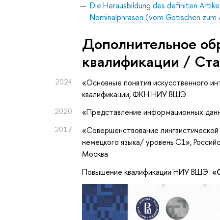
Die Herausbildung des definiten Artikels
Nominalphrasen (vom Gotischen zum A
Дополнительное об
квалификации / Ст
2024
«Основные понятия искусственного ин
квалификации
, ФКН НИУ ВШЭ
2020
«Представление информационных данн
2017
«Совершенствование лингвистической 
немецкого языка/ уровень С1»
, Росси
Москва
Повышение квалификации НИУ ВШЭ
«