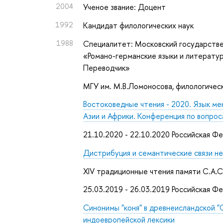
2004
Ученое звание: Доцент
1992
Кандидат филологических наук
1988
Специалитет: Московский государстве
«Романо-германские языки и литератур
Переводчик»
МГУ им. М.В.Ломоносова, филологичес
Востоковедные чтения - 2020.
Язык ме
Азии и Африки. Конференция по вопрос
21.10.2020 - 22.10.2020 Российская Ф
Дистрибуция и семантические связи не
XIV традиционные чтения памяти С.А.
25.03.2019 - 26.03.2019 Российская Ф
Синонимы "коня" в древнеисландской 
индоевропейской лексики