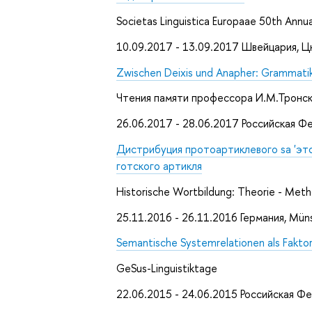
Societas Linguistica Europaae 50th Annu
10.09.2017 - 13.09.2017 Швейцария, 
Zwischen Deixis und Anapher: Grammatika
Чтения памяти профессора И.М.Тронс
26.06.2017 - 28.06.2017 Российская 
Дистрибуция протоартиклевого sa 'этот
готского артикля
Historische Wortbildung: Theorie - Meth
25.11.2016 - 26.11.2016 Германия, Mün
Semantische Systemrelationen als Fakto
GeSus-Linguistiktage
22.06.2015 - 24.06.2015 Российская Ф