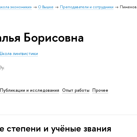
школа экономики»
О Вышке
Преподаватели и сотрудники
Пименова
лья Борисовна
Школа лингвистики
у.
Публикации и исследования
Опыт работы
Прочее
е степени и учёные звания