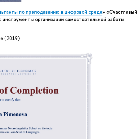
льтанты по преподаванию в цифровой среде
»
«Счастливый
ь: инструменты организации самостоятельной работы
ке (2019)