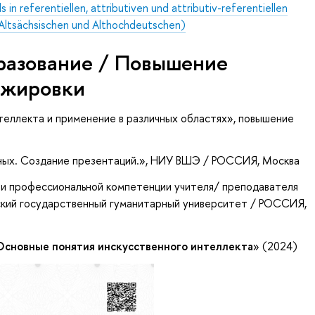
 in referentiellen, attributiven und attributiv-referentiellen
ltsächsischen und Althochdeutschen)
разование / Повышение
ажировки
теллекта и применение в различных областях»
, повышение
ых. Создание презентаций.»
, НИУ ВШЭ / РОССИЯ, Москва
и профессиональной компетенции учителя/ преподавателя
йский государственный гуманитарный университет / РОССИЯ,
Основные понятия инскусственного интеллекта
» (2024)