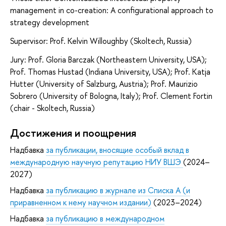
management in co-creation: A configurational approach to
strategy development
Supervisor: Prof. Kelvin Willoughby (Skoltech, Russia)
Jury: Prof. Gloria Barczak (Northeastern University, USA);
Prof. Thomas Hustad (Indiana University, USA); Prof. Katja
Hutter (University of Salzburg, Austria); Prof. Maurizio
Sobrero (University of Bologna, Italy); Prof. Clement Fortin
(chair - Skoltech, Russia)
Достижения и поощрения
Надбавка
за публикации, вносящие особый вклад в
международную научную репутацию НИУ ВШЭ
(2024–
2027)
Надбавка
за публикацию в журнале из Списка А (и
приравненном к нему научном издании)
(2023–2024)
Надбавка
за публикацию в международном