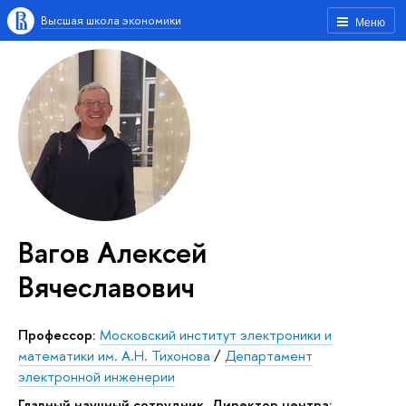
Высшая школа экономики
Меню
Вагов Алексей
Вячеславович
Профессор:
Московский институт электроники и
математики им. А.Н. Тихонова
/
Департамент
электронной инженерии
Главный научный сотрудник, Директор центра: