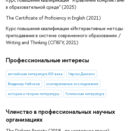
в образовательной среде" (2025)
The Certificate of Proficiency in English (2021)
Курс повышения квалификации «Интерактивные методы
преподавания в системе современного образования» /
Writing and Thinking (СПбГУ, 2021)
Профессиональные интересы
английская литература XIX века
Чарльз Диккенс
Владимир Набоков
компаративные исследования
история и теория литературы
Готическая литература
Членство в профессиональных научных
организациях
The Dickens Society (2018 - по настоящее время)