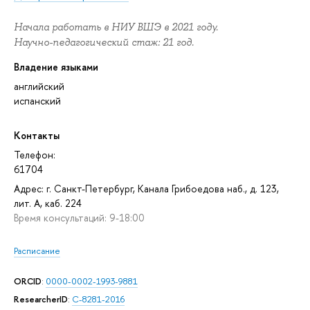
Начала работать в НИУ ВШЭ в 2021 году.
Научно-педагогический стаж: 21 год.
Владение языками
английский
испанский
Контакты
Телефон:
61704
Адрес: г. Санкт-Петербург, Канала Грибоедова наб., д. 123,
лит. А, каб. 224
Время консультаций: 9-18:00
Расписание
ORCID
:
0000-0002-1993-9881
ResearcherID
:
C-8281-2016