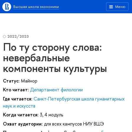
Высшая школа экономики
Меню
2022/2023
По ту сторону слова:
невербальные
компоненты культуры
Статус:
Майнор
Кто читает:
Департамент филологии
Где читается:
Санкт-Петербургская школа гуманитарных
наук и искусств
Когда читается:
3, 4 модуль
Охват аудитории:
для всех кампусов НИУ ВШЭ