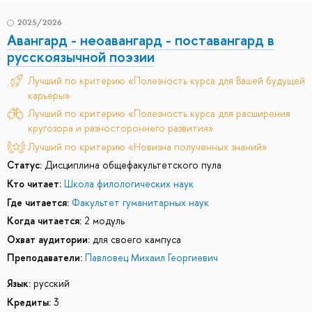
2025/2026
Авангард - неоавангард - поставангард в
русскоязычной поэзии
Лучший по критерию «Полезность курса для Вашей будущей
карьеры»
Лучший по критерию «Полезность курса для расширения
кругозора и разностороннего развития»
Лучший по критерию «Новизна полученных знаний»
Статус:
Дисциплина общефакультетского пула
Кто читает:
Школа филологических наук
Где читается:
Факультет гуманитарных наук
Когда читается:
2 модуль
Охват аудитории:
для своего кампуса
Преподаватели:
Павловец Михаил Георгиевич
Язык:
русский
Кредиты:
3