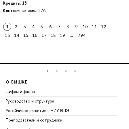
Кредиты:
13
Контактные часы:
276
1
2
3
4
5
6
7
8
9
10
11
12
13
14
15
16
17
18
19
...
794
О ВЫШКЕ
О
Цифры и факты
Ли
Руководство и структура
До
Устойчивое развитие в НИУ ВШЭ
Ол
Преподаватели и сотрудники
Пр