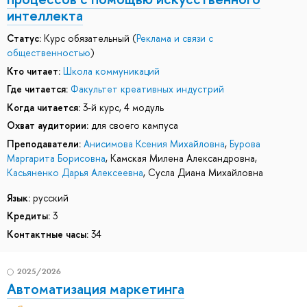
интеллекта
Статус:
Курс обязательный (
Реклама и связи с
общественностью
)
Кто читает:
Школа коммуникаций
Где читается:
Факультет креативных индустрий
Когда читается:
3-й курс, 4 модуль
Охват аудитории:
для своего кампуса
Преподаватели:
Анисимова Ксения Михайловна
,
Бурова
Маргарита Борисовна
,
Камская Милена Александровна
,
Касьяненко Дарья Алексеевна
,
Сусла Диана Михайловна
Язык:
русский
Кредиты:
3
Контактные часы:
34
2025/2026
Автоматизация маркетинга