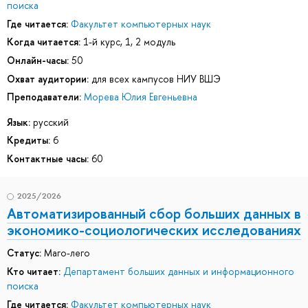
поиска
Где читается:
Факультет компьютерных наук
Когда читается:
1-й курс, 1, 2 модуль
Онлайн-часы:
50
Охват аудитории:
для всех кампусов НИУ ВШЭ
Преподаватели:
Морева Юлия Евгеньевна
Язык:
русский
Кредиты:
6
Контактные часы:
60
2025/2026
Автоматизированный сбор больших данных в
экономико-социологических исследованиях
Статус:
Маго-лего
Кто читает:
Департамент больших данных и информационного
поиска
Где читается:
Факультет компьютерных наук