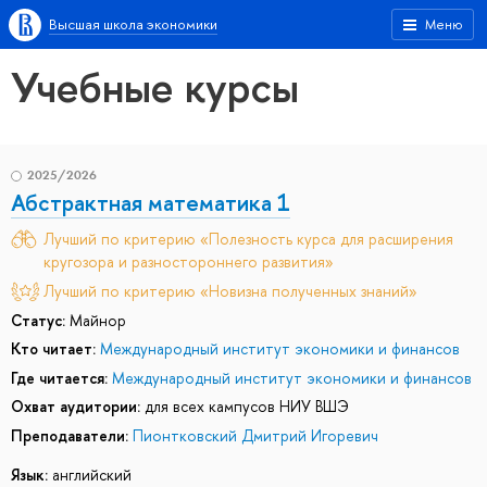
Высшая школа экономики
Меню
Учебные курсы
2025/2026
Абстрактная математика 1
Лучший по критерию «Полезность курса для расширения
кругозора и разностороннего развития»
Лучший по критерию «Новизна полученных знаний»
Статус:
Майнор
Кто читает:
Международный институт экономики и финансов
Где читается:
Международный институт экономики и финансов
Охват аудитории:
для всех кампусов НИУ ВШЭ
Преподаватели:
Пионтковский Дмитрий Игоревич
Язык:
английский