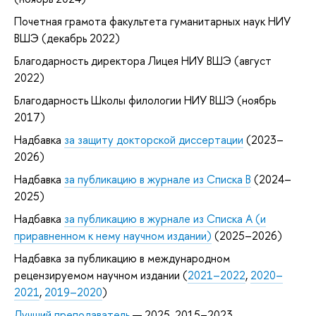
Почетная грамота факультета гуманитарных наук НИУ
ВШЭ (декабрь 2022)
Благодарность директора Лицея НИУ ВШЭ (август
2022)
Благодарность Школы филологии НИУ ВШЭ (ноябрь
2017)
Надбавка
за защиту докторской диссертации
(2023–
2026)
Надбавка
за публикацию в журнале из Списка B
(2024–
2025)
Надбавка
за публикацию в журнале из Списка А (и
приравненном к нему научном издании)
(2025–2026)
Надбавка за публикацию в международном
рецензируемом научном издании (
2021–2022
,
2020–
2021
,
2019–2020
)
Лучший преподаватель
— 2025, 2015–2023