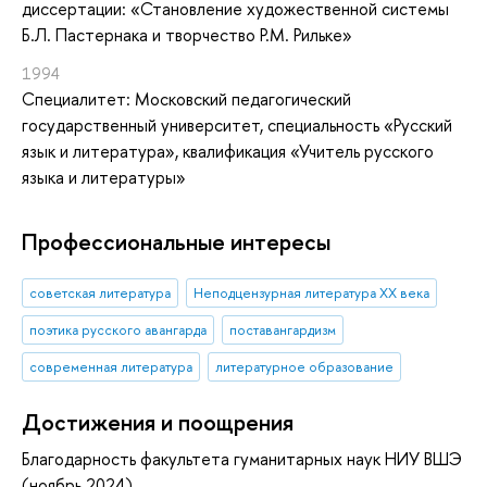
диссертации: «Становление художественной системы
Б.Л. Пастернака и творчество Р.М. Рильке»
1994
Специалитет: Московский педагогический
государственный университет, специальность «Русский
язык и литература», квалификация «Учитель русского
языка и литературы»
Профессиональные интересы
советская литература
Неподцензурная литература ХХ века
поэтика русского авангарда
поставангардизм
современная литература
литературное образование
Достижения и поощрения
Благодарность факультета гуманитарных наук НИУ ВШЭ
(ноябрь 2024)