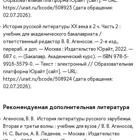
Образовательная платформа Юрайт [сайт]. — URL:
https://urait.ru/bcode/508923 (дата обращения:
02.07.2026).
История русской литературы XX века в 2 ч. Часть 2 :
учебник для академического бакалавриата /
ответственный редактор В. В. Агеносов. — 2-е изд.,
перераб. и доп. — Москва : Издательство Юрайт, 2022. —
687 с. — (Бакалавр. Академический курс). — ISBN 978-5-
9916-3579-0. — Текст : электронный // Образовательная
платформа Юрайт [сайт]. — URL:
https://urait.ru/bcode/508924 (дата обращения:
02.07.2026).
Рекомендуемая дополнительная литература
Агеносов, В. В. История литературы русского зарубежья.
Вторая и третья волны : учебник для вузов / В. В. Агеносов,
Н. С. Выгон, А. В. Леденев. — Москва : Издательство