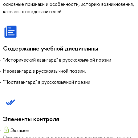
основные признаки и особенности, историю возникновения,
ключевых представителей
Содержание учебной дисциплины
"Исторический авангард" в русскоязычной поэзии
Неоавангард в русскоязычной поэзии.
"Поставангард" в русскоязычной поэзии
Элементы контроля
Экзамен
Ответ по вопросам к курсу плюс возможность сдачи