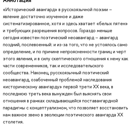
«Исторический авангард» в русскоязычной поэзии –
явление достаточно изученное и даже
систематизированное, хотя и здесь хватает «белых пятен»
и требующих разрешения вопросов. Гораздо меньше
сегодня известен поэтический неоавангард – авангард
поздний, послевоенный: и из-за того, что не устоялось само
определение, и по причине непроясненности границ и черт
этого явления, и в силу скептического отношения к нему как
части современников, так и исследовательского
сообщества. Наконец, русскоязычный поэтический
неоавангард, озабоченный проблемой наследования
«историческому авангарду» первой трети ХХ века, в
последнюю треть века вынужден был выяснять свои
отношения в рамках складывающейся поставангардной
парадигмы с концептуализмом, что позволяет восстановить
нам важное звено в эволюции поэтического авангарда ХХ
столетия.