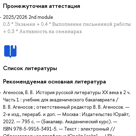
Промежуточная аттестация
2025/2026 2nd module
0.3 * Экзамен + 0.4 * Выполнение письменной работы
+ 0.3 * Активность на семинарах
Список литературы
Рекомендуемая основная литература
Агеносов, В. В. История русской литературы XX века в 2 ч.
Часть 1 : учебник для академического бакалавриата /
В. В. Агеносов ; ответственный редактор В. В. Агеносов. —
2-е изд., перераб. и доп. — Москва : Издательство Юрайт,
2022. — 795 с. — (Бакалавр. Академический курс). —
ISBN 978-5-9916-3491-5. — Текст : электронный //