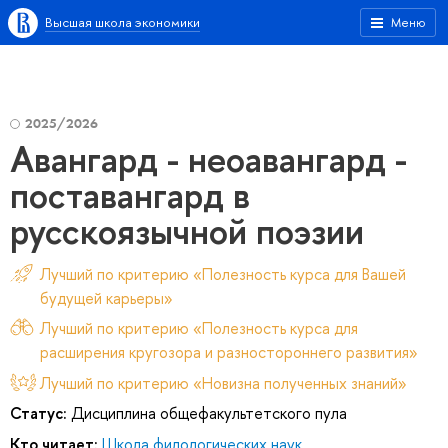
Высшая школа экономики
Меню
2025/2026
Авангард - неоавангард -
поставангард в
русскоязычной поэзии
Лучший по критерию «Полезность курса для Вашей
будущей карьеры»
Лучший по критерию «Полезность курса для
расширения кругозора и разностороннего развития»
Лучший по критерию «Новизна полученных знаний»
Статус:
Дисциплина общефакультетского пула
Кто читает:
Школа филологических наук