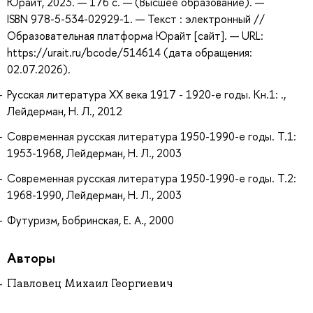
Юрайт, 2023. — 176 с. — (Высшее образование). —
ISBN 978-5-534-02929-1. — Текст : электронный //
Образовательная платформа Юрайт [сайт]. — URL:
https://urait.ru/bcode/514614 (дата обращения:
02.07.2026).
Русская литература XX века 1917 - 1920-е годы. Кн.1: .,
Лейдерман, Н. Л., 2012
Современная русская литература 1950-1990-е годы. Т.1:
1953-1968, Лейдерман, Н. Л., 2003
Современная русская литература 1950-1990-е годы. Т.2:
1968-1990, Лейдерман, Н. Л., 2003
Футуризм, Бобринская, Е. А., 2000
Авторы
Павловец Михаил Георгиевич