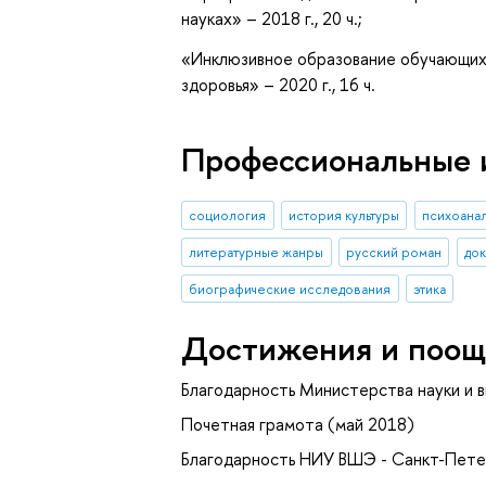
науках» – 2018 г., 20 ч.;
«Инклюзивное образование обучающих
здоровья» – 2020 г., 16 ч.
Профессиональные 
социология
история культуры
психоана
литературные жанры
русский роман
док
биографические исследования
этика
Достижения и поощ
Благодарность Министерства науки и 
Почетная грамота (май 2018)
Благодарность НИУ ВШЭ - Санкт-Пете