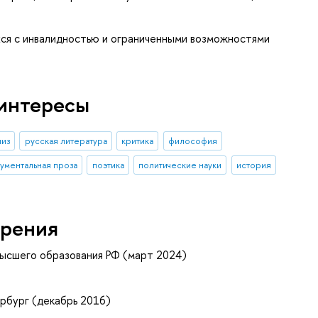
ся с инвалидностью и ограниченными возможностями
интересы
лиз
русская литература
критика
философия
ументальная проза
поэтика
политические науки
история
рения
высшего образования РФ (март 2024)
рбург (декабрь 2016)