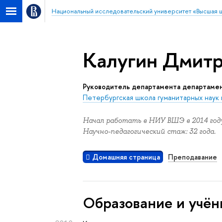
Национальный исследовательский университет «Высшая 
Калугин Дмитр
Руководитель департамента департаме
Петербургская школа гуманитарных наук 
Начал работать в НИУ ВШЭ в 2014 году
Научно-педагогический стаж: 32 года.
Домашняя страница
Преподавание
Oбразование и учён