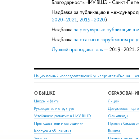
Благодарность НИУ ВШЭ - Санкт-Пете
Надбавка за публикацию в международ
2020–2021
,
2019–2020
)
Надбавка
за регулярные публикации в
Надбавка
за статью в зарубежном рец
Лучший преподаватель
— 2019–2021, 
Национальный исследовательский университет «Высшая шко
О ВЫШКЕ
ОБРАЗОВАНИ
Цифры и факты
Лицей
Руководство и структура
Довузовская подго
Устойчивое развитие в НИУ ВШЭ
Олимпиады
Преподаватели и сотрудники
Прием в бакалавр
Корпуса и общежития
Вышка+
Закупки
Прием в магистра