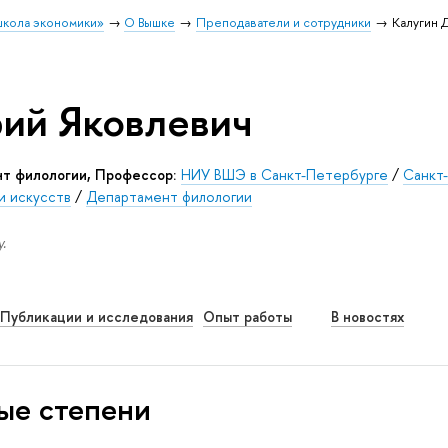
школа экономики»
О Вышке
Преподаватели и сотрудники
Калугин 
ий Яковлевич
нт филологии, Профессор:
НИУ ВШЭ в Санкт-Петербурге
/
Санкт
и искусств
/
Департамент филологии
.
Публикации и исследования
Опыт работы
В новостях
ые степени