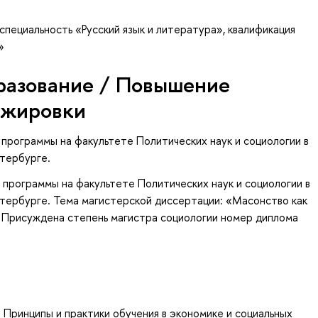
специальность «Русский язык и литература», квалификация
»
разование / Повышение
ажировки
 программы на факультете Политических наук и социологии в
тербурге.
 программы на факультете Политических наук и социологии в
тербурге. Тема магистерской диссертации: «Масонство как
. Присуждена степень магистра социологии номер диплома
 Принципы и практики обучения в экономике и социальных