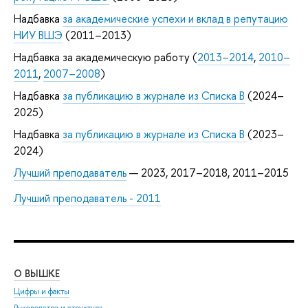
Надбавка
за академические успехи и вклад в репутацию
НИУ ВШЭ
(2011–2013)
Надбавка за академическую работу (
2013–2014
,
2010–
2011
,
2007–2008
)
Надбавка
за публикацию в журнале из Списка B
(2024–
2025)
Надбавка
за публикацию в журнале из Списка B
(2023–
2024)
Лучший преподаватель
— 2023, 2017–2018, 2011–2015
Лучший преподаватель - 2011
О ВЫШКЕ
ОБ
Цифры и факты
Ли
Руководство и структура
Дов