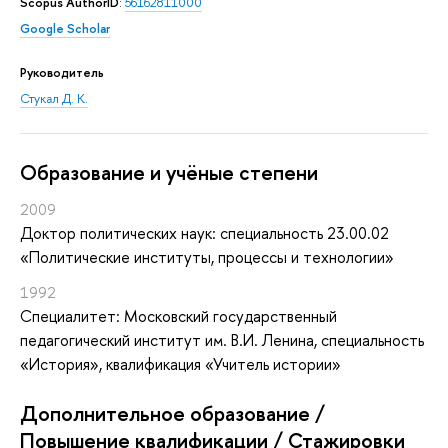
Scopus AuthorID
:
56162811000
Google Scholar
Руководитель
Стукал Д. К.
Oбразование и учёные степени
2009
Доктор политических наук: специальность 23.00.02
«Политические институты, процессы и технологии»
1992
Специалитет: Московский государственный
педагогический институт им. В.И. Ленина, специальность
«История», квалификация «Учитель истории»
Дополнительное образование /
Повышение квалификации / Стажировки