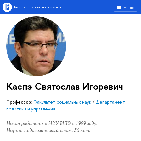
Высшая школа экономики
Меню
Каспэ Святослав Игоревич
Профессор:
Факультет социальных наук
/
Департамент
политики и управления
Начал работать в НИУ ВШЭ в 1999 году.
Научно-педагогический стаж: 36 лет.