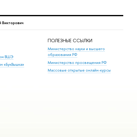
й Викторович
ПОЛЕЗНЫЕ ССЫЛКИ
Министерство науки и высшего
образования РФ
дом ВШЭ
Министерство просвещения РФ
ин «БукВышка»
Массовые открытые онлайн-курсы