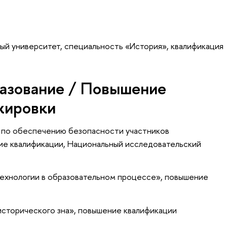
ый университет, специальность «История», квалификация
азование / Повышение
жировки
 по обеспечению безопасности участников
ие квалификации
, Национальный исследовательский
хнологии в образовательном процессе»
, повышение
сторического зна»
, повышение квалификации