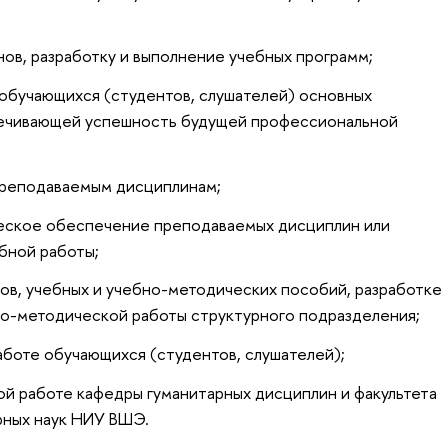
ов, разработку и выполнение учебных программ;
 обучающихся (студентов, слушателей) основных
ечивающей успешность будущей профессиональной
преподаваемым дисциплинам;
ческое обеспечение преподаваемых дисциплин или
ебной работы;
ов, учебных и учебно-методических пособий, разработке
бно-методической работы структурного подразделения;
аботе обучающихся (студентов, слушателей);
ой работе кафедры гуманитарных дисциплин и факультета
рных наук НИУ ВШЭ.