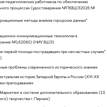
ия педагогических работников по обеспечению
ельного процесса» (удостоверение №ПКВШЭ2026 №
ормационные методы анализа городских данных"
)
мационно-коммуникационные технологии в
верение №162060) (НИУ ВШЭ)
ие первой помощи пострадавшим при несчастных случаях"
)
льные проблемы современного исторического знания»
ектуальная история Западной Европы и России (XVI-XX
ики преподавания»
«Маркетинг в системе дополнительного образования» (15
го) творчества г. Перми»)