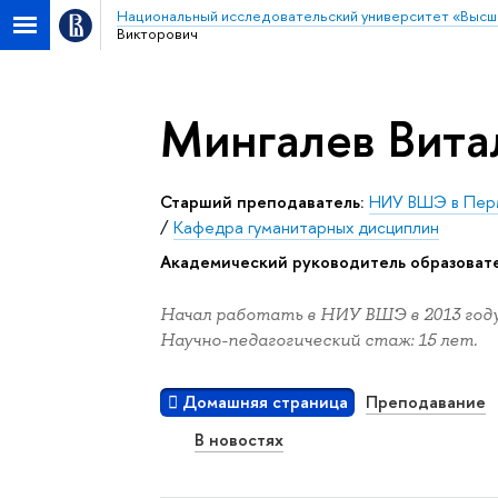
Национальный исследовательский университет «Высш
Викторович
Мингалев Вита
Старший преподаватель:
НИУ ВШЭ в Пер
/
Кафедра гуманитарных дисциплин
Академический руководитель образоват
Начал работать в НИУ ВШЭ в 2013 году
Научно-педагогический стаж: 15 лет.
Домашняя страница
Преподавание
В новостях