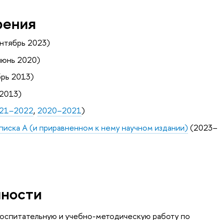
рения
нтябрь 2023)
июнь 2020)
рь 2013)
2013)
21–2022
,
2020–2021
)
Списка А (и приравненном к нему научном издании)
(2023–
нности
воспитательную и учебно-методическую работу по