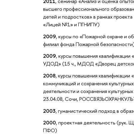
2011
, семинар «Анализ и оценка опы
высшего профессионального образован
детей и подростков» в рамках проект
«Лицей №1» и ПГНИПУ)
2009
, курсы по «Пожарной охране и о
филиал фонда Пожарной безопасности
2009
, курсы повышения квалификации
УДОД» (15 ч., МДОД «Дворец детского
2008
, курсы повышения квалификации 
коммуникаций и сохранения культурны
деятельности и сохранения культурных
23.04.08, Сочи, РОССВЯЗЬОХРАНКУЛЬ
2003
, гуманистический подход в об
2000
, проектная деятельность (рук. 
ПФО)