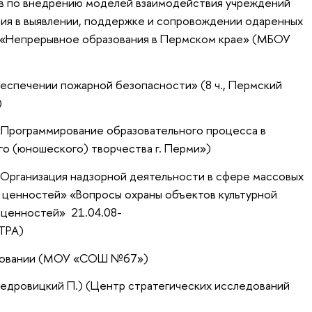
тов по внедрению моделей взаимодействия учреждений
ия в выявлении, поддержке и сопровождении одаренных
а «Непрерывное образования в Пермском крае» (МБОУ
беспечении пожарной безопасности» (8 ч., Пермский
)
 «Программирование образовательного процесса в
 (юношеского) творчества г. Перми»)
«Организация надзорной деятельности в сфере массовых
х ценностей» «Вопросы охраны объектов культурной
 ценностей» 21.04.08-
ТРА)
разовании (МОУ «СОШ №67»)
Щедровицкий П.) (Центр стратегических исследований