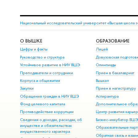
Национальный исследовательский университет «Высшая школа 
О ВЫШКЕ
ОБРАЗОВАНИЕ
Цифры и факты
Лицей
Руководство и структура
Довузовская подготов
Устойчивое развитие в НИУ ВШЭ
Олимпиады
Преподаватели и сотрудники
Прием в бакалавриат
Корпуса и общежития
Вышка+
Закупки
Прием в магистратуру
Обращения граждан в НИУ ВШЭ
Аспирантура
Фонд целевого капитала
Дополнительное обра
Противодействие коррупции
Центр развития карье
Сведения о доходах, расходах, об
Бизнес-инкубатор ВШ
имуществе и обязательствах
Образовательные парт
имущественного характера
Обратная связь и взаи