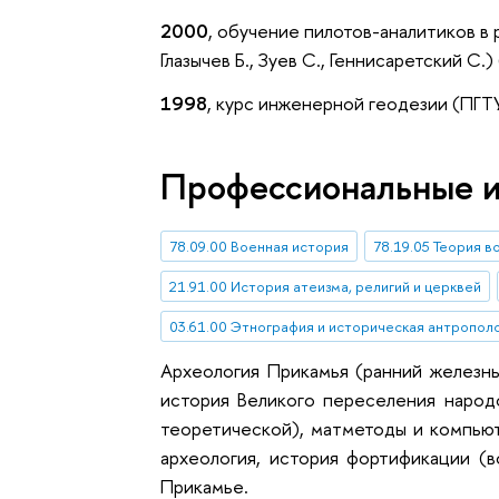
2000
, обучение пилотов-аналитиков в 
Глазычев Б., Зуев С., Геннисаретский 
1998
, курс инженерной геодезии (ПГТ
Профессиональные 
78.09.00 Военная история
78.19.05 Теория 
21.91.00 История атеизма, религий и церквей
03.61.00 Этнография и историческая антропол
Археология Прикамья (ранний железны
история Великого переселения народ
теоретической), матметоды и компью
археология, история фортификации (
Прикамье.