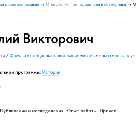
ая школа экономики»
О Вышке
Преподаватели и сотрудники
М
лий Викторович
ми
/
Факультет социально-экономических и компьютерных наук
ельной программы:
История
.
Публикации и исследования
Опыт работы
Прочее