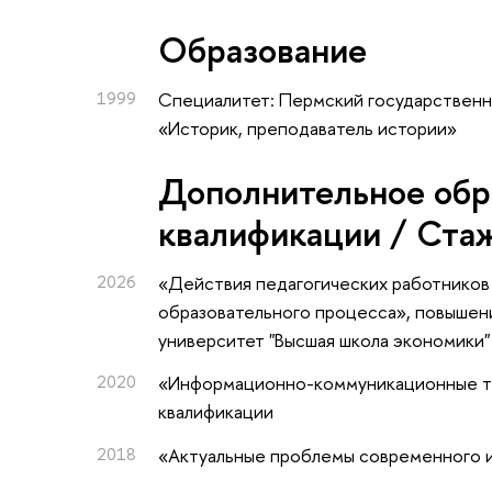
Oбразование
1999
Специалитет: Пермский государственн
«Историк, преподаватель истории»
Дополнительное обр
квалификации / Ста
2026
«Действия педагогических работников
образовательного процесса»
, повышен
университет "Высшая школа экономики"
2020
«Информационно-коммуникационные те
квалификации
2018
«Актуальные проблемы современного и