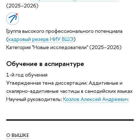
(2025–2026)
Группа высокого профессионального потенциала
(
кадровый резерв НИУ ВШЭ
)
Категория "Новые исследователи" (2025–2026)
Обучение в аспирантуре
1-й год обучения
Утвержденная тема диссертации: Аддитивные и
скалярно-аддитивные частицы в самодийских языках
Научный руководитель:
Козлов Алексей Андреевич
О ВЫШКЕ
ОБ