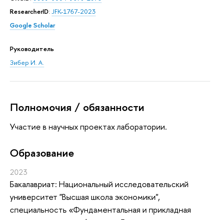
ResearcherID
:
JFK-1767-2023
Google Scholar
Руководитель
Зибер И. А.
Полномочия / обязанности
Участие в научных проектах лаборатории.
Oбразование
2023
Бакалавриат: Национальный исследовательский
университет "Высшая школа экономики",
специальность «Фундаментальная и прикладная