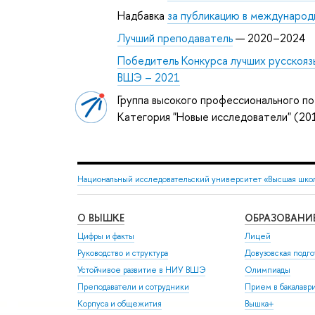
Надбавка
за публикацию в международ
Лучший преподаватель
— 2020–2024
Победитель Конкурса лучших русскояз
ВШЭ – 2021
Группа высокого профессионального по
Категория "Новые исследователи" (2
Национальный исследовательский университет «Высшая шко
О ВЫШКЕ
ОБРАЗОВАНИ
Цифры и факты
Лицей
Руководство и структура
Довузовская подго
Устойчивое развитие в НИУ ВШЭ
Олимпиады
Преподаватели и сотрудники
Прием в бакалавр
Корпуса и общежития
Вышка+