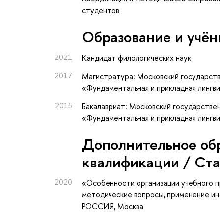
студентов
Oбразование и учён
2021
Кандидат филологических наук
2017
Магистратура: Московский государств
«Фундаментальная и прикладная лингв
2015
Бакалавриат: Московский государствен
«Фундаментальная и прикладная лингви
Дополнительное об
квалификации / Ст
2020
«Особенности организации учебного п
методические вопросы, применение и
РОССИЯ, Москва