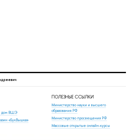
ндреевич
ПОЛЕЗНЫЕ ССЫЛКИ
Министерство науки и высшего
образования РФ
й дом ВШЭ
Министерство просвещения РФ
азин «БукВышка»
Массовые открытые онлайн-курсы