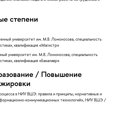
ые степени
енный университет им. М.В. Ломоносова, специальность
истика», квалификация «Магистр»
ный университет им. М.В. Ломоносова, специальность
стика», квалификация «Бакалавр»
разование / Повышение
ажировки
роцесса в НИУ ВШЭ: правила и принципы, нормативные и
нформационно-коммуникационных технологий»
, НИУ ВШЭ /