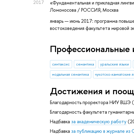
2017
«Фундаментальная и прикладная лингв
Ломоносова / РОССИЯ, Москва
январь — июнь 2017: программа повыше
востоковедения факультета мировой 
Профессиональные 
синтаксис
семантика
уральские языки
модальная семантика
чукотско-камчатские 
Достижения и поощ
Благодарность проректора НИУ ВШЭ (
Благодарность факультета гуманитарн
Надбавка
за академическую работу
(2
Надбавка
за публикацию в журнале из 