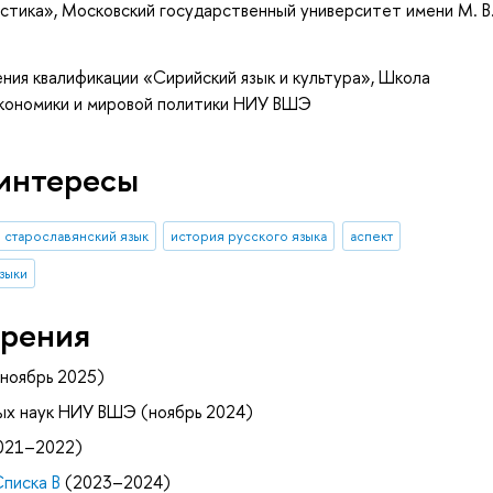
истика»
, Московский государственный университет имени М. В
ния квалификации «Сирийский язык и культура», Школа
экономики и мировой политики НИУ ВШЭ
интересы
старославянский язык
история русского языка
аспект
языки
рения
ноябрь 2025)
ых наук НИУ ВШЭ (ноябрь 2024)
021–2022)
Списка B
(2023–2024)