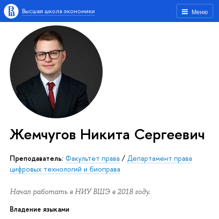
Высшая школа экономики
Меню
Жемчугов Никита Сергеевич
Преподаватель:
Факультет права
/
Департамент права
цифровых технологий и биоправа
Начал работать в НИУ ВШЭ в 2018 году.
Владение языками