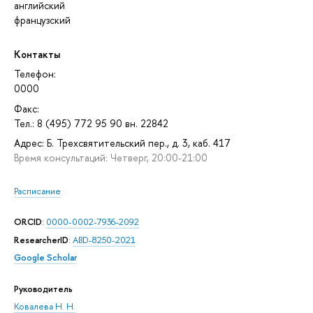
английский
французский
Контакты
Телефон:
0000
Факс:
Тел.: 8 (495) 772 95 90 вн. 22842
Адрес: Б. Трехсвятительский пер., д. 3, каб. 417
Время консультаций: Четверг, 20:00-21:00
Расписание
ORCID
:
0000-0002-7936-2092
ResearcherID
:
ABD-8250-2021
Google Scholar
Руководитель
Ковалева Н. Н.