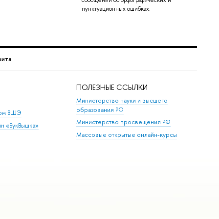
сообщений об орфографических и
пунктуационных ошибках.
рита
ПОЛЕЗНЫЕ ССЫЛКИ
Министерство науки и высшего
образования РФ
дом ВШЭ
Министерство просвещения РФ
ин «БукВышка»
Массовые открытые онлайн-курсы