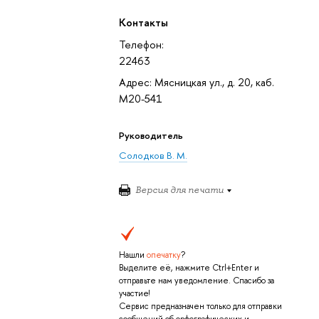
Контакты
Телефон:
22463
Адрес: Мясницкая ул., д. 20, каб.
М20-541
Руководитель
Солодков В. М.
Версия для печати
Нашли
опечатку
?
Выделите её, нажмите Ctrl+Enter и
отправьте нам уведомление. Спасибо за
участие!
Сервис предназначен только для отправки