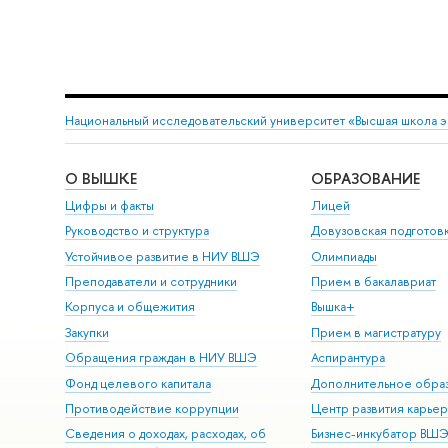
Национальный исследовательский университет «Высшая школа 
О ВЫШКЕ
ОБРАЗОВАНИЕ
Цифры и факты
Лицей
Руководство и структура
Довузовская подготов
Устойчивое развитие в НИУ ВШЭ
Олимпиады
Преподаватели и сотрудники
Прием в бакалавриат
Корпуса и общежития
Вышка+
Закупки
Прием в магистратуру
Обращения граждан в НИУ ВШЭ
Аспирантура
Фонд целевого капитала
Дополнительное обра
Противодействие коррупции
Центр развития карье
Сведения о доходах, расходах, об
Бизнес-инкубатор ВШ