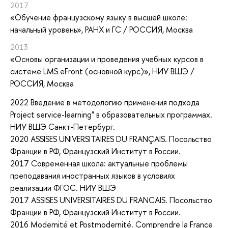
2017
«Обучение французскому языку в высшей школе:
начальный уровень»
, РАНХ и ГС / РОССИЯ, Москва
2013
«Основы организации и проведения учебных курсов в
системе LMS eFront (основной курс)»
, НИУ ВШЭ /
РОССИЯ, Москва
2022
Введение в методологию применения подхода
Project service-learning" в образовательных программах.
НИУ ВШЭ Санкт-Петербург.
2020
ASSISES UNIVERSITAIRES DU FRANÇAIS. Посольство
Франции в РФ, Французский Институт в России.
2017
Современная школа: актуальные проблемы
преподавания иностранных языков в условиях
реализации ФГОС. НИУ ВШЭ
2017
ASSISES UNIVERSITAIRES DU FRANCAIS. Посольство
Франции в РФ, Французский Институт в России.
2016
Modernité et Postmodernité. Comprendre la France