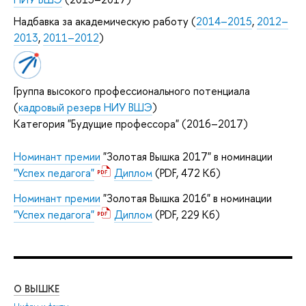
Надбавка за академическую работу (
2014–2015
,
2012–
2013
,
2011–2012
)
Группа высокого профессионального потенциала
(
кадровый резерв НИУ ВШЭ
)
Категория "Будущие профессора" (2016–2017)
Номинант премии
"Золотая Вышка 2017" в номинации
"Успех педагога"
Диплом
(PDF, 472 Кб)
Номинант премии
"Золотая Вышка 2016" в номинации
"Успех педагога"
Диплом
(PDF, 229 Кб)
О ВЫШКЕ
ОБ