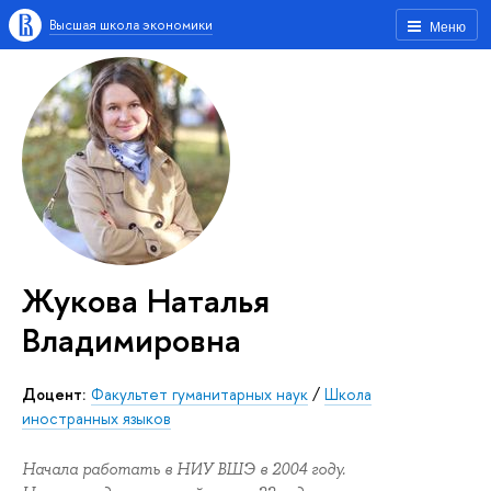
Высшая школа экономики
Меню
Жукова Наталья
Владимировна
Доцент:
Факультет гуманитарных наук
/
Школа
иностранных языков
Начала работать в НИУ ВШЭ в 2004 году.