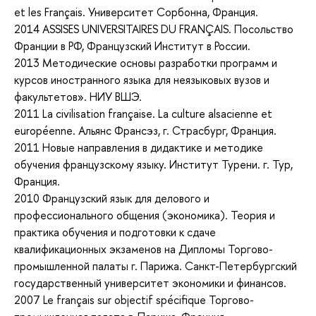
et les Français. Университет Сорбонна, Франция.
2014
ASSISES UNIVERSITAIRES DU FRANÇAIS. Посольство
Франции в РФ, Французский Институт в России.
2013
Методические основы разработки программ и
курсов иностранного языка для неязыковых вузов и
факультетов». НИУ ВШЭ.
2011
La civilisation française. La culture alsacienne et
européenne. Альянс Франсэз, г. Страсбург, Франция.
2011
Новые направления в дидактике и методике
обучения французскому языку. Институт Турени. г. Тур,
Франция.
2010
Французский язык для делового и
профессионального общения (экономика). Теория и
практика обучения и подготовки к сдаче
квалификационных экзаменов на Дипломы Торгово-
промышленной палаты г. Парижа. Санкт-Петербургский
государственный университет экономики и финансов.
2007
Le français sur objectif spécifique Торгово-