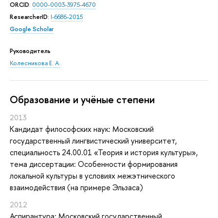
ORCID
:
0000-0003-3975-4670
ResearcherID
:
I-6686-2015
Google Scholar
Руководитель
Колесникова Е. А.
Oбразование и учёные степени
2013
Кандидат философских наук: Московский
государственный лингвистический университет,
специальность 24.00.01 «Теория и история культуры»,
тема диссертации: Особенности формирования
локальной культуры в условиях межэтнического
взаимодействия (на примере Эльзаса)
2012
Аспирантура: Московский государственный