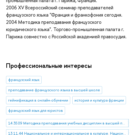
промышленная палата г. Парижа, Франция.
2006
XV Всероссийский семинар преподавателей
французского языка "Франция и франкофония сегодня.
2004
Методика преподавания французского
юридического языка". Торгово-промышленная палата г.
Парижа совместно с Российской академией правосудия.
Профессиональные интересы
французский язык
преподавание французского языка в высшей школе
геймификация в онлайн-обучении
история и культура франции
французский язык для юристов
14.35.09 Методика преподавания учебных дисциплин в высшей профессиональной школе
13.11.44 Национальное и интернациональное в культуре. Национальная идентичность и взаимодействие культур