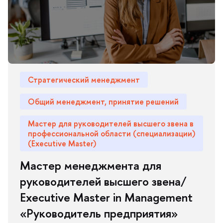
Стратегический менеджмент
Общий менеджмент, принятие решений
Мастер для руководителей высшего звена
профессиональной области (специализации)
(Executive Master)
Мастер менеджмента для
руководителей высшего звена/
Executive Master in Management
«Руководитель предприятия»