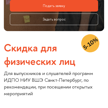
Подать заявку
Задать вопрос
5-10%
Скидка для
физических лиц
Для выпускников и слушателей программ
ИДПО НИУ ВШЭ Санкт-Петербург, по
рекомендации, при посещении открытых
мероприятий