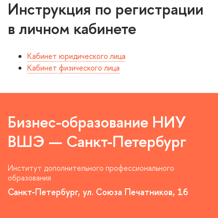
Инструкция по регистрации
личном кабинете
Кабинет юридического лица
Кабинет физического лица
Бизнес-образование НИУ
ШЭ — Санкт-Петербур
Институт дополнительного профессионального
образования
Санкт-Петербург, ул. Союза Печатников, 16