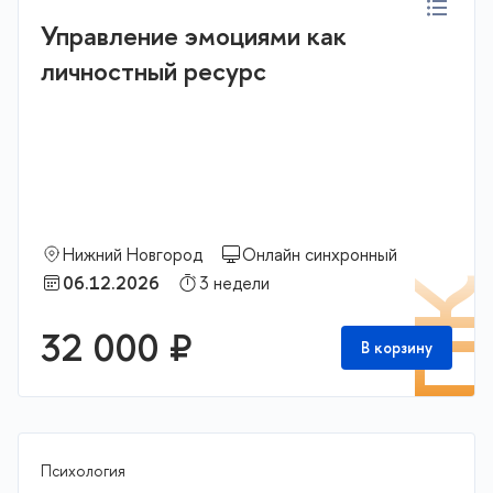
Управление эмоциями как
личностный ресурс
Нижний Новгород
Онлайн синхронный
06.12.2026
3 недели
П
32 000 ₽
В корзину
Психология