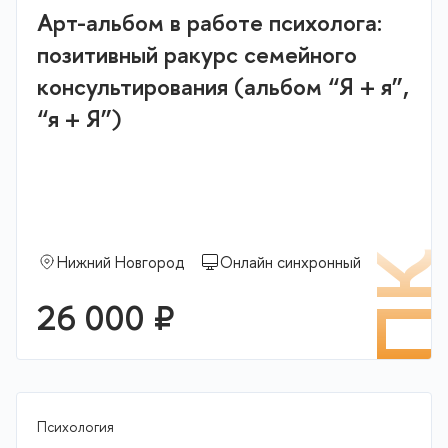
Арт-альбом в работе психолога:
позитивный ракурс семейного
консультирования (альбом “Я + я”,
“я + Я”)
П
Нижний Новгород
Онлайн синхронный
26 000 ₽
Психология