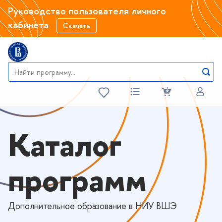
Руководство пользователя личного
кабинета
Скачать
Каталог
программ
Дополнительное образование в НИУ ВШЭ