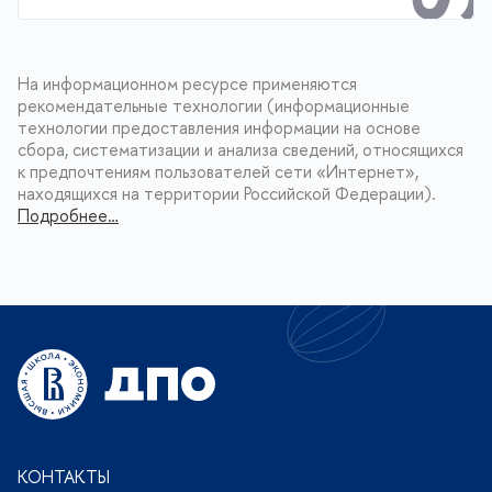
На информационном ресурсе применяются
рекомендательные технологии (информационные
технологии предоставления информации на основе
сбора, систематизации и анализа сведений, относящихся
к предпочтениям пользователей сети «Интернет»,
находящихся на территории Российской Федерации).
Подробнее…
КОНТАКТЫ