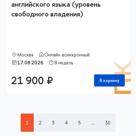
английского языка (уровень
свободного владения)
Москва
Онлайн асинхронный
17.08.2026
8 недель
П
21 900 ₽
В корзину
1
2
3
4
5
...
30