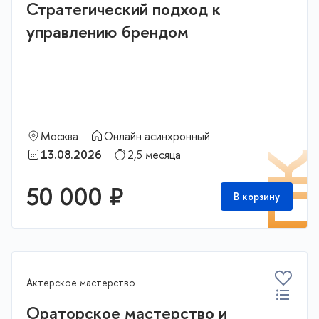
Стратегический подход к
управлению брендом
Москва
Онлайн асинхронный
13.08.2026
2,5 месяца
П
50 000 ₽
В корзину
Актерское мастерство
Ораторское мастерство и