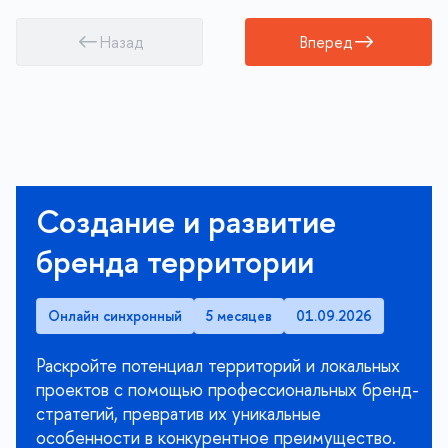
Назад
Вперед
Создание и развитие
бренда территории
Онлайн синхронный
5 месяцев
01.09.2026
Раскройте потенциал территорий и локальных
проектов с помощью профессиональных бренд-
стратегий, превратив их уникальные
особенности в конкурентное преимущество.