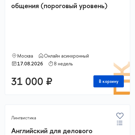
общения (пороговый уровень)
Москва
Онлайн асинхронный
17.08.2026
8 недель
П
31 000 ₽
В корзину
Лингвистика
Английский для делового