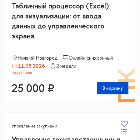
Табличный процессор (Excel)
для визуализации: от ввода
данных до управленческого
экрана
Нижний Новгород
Онлайн синхронный
11.08.2026
2 недели
П
25 000 ₽
В корзину
Управление закупками
Управление государственными и