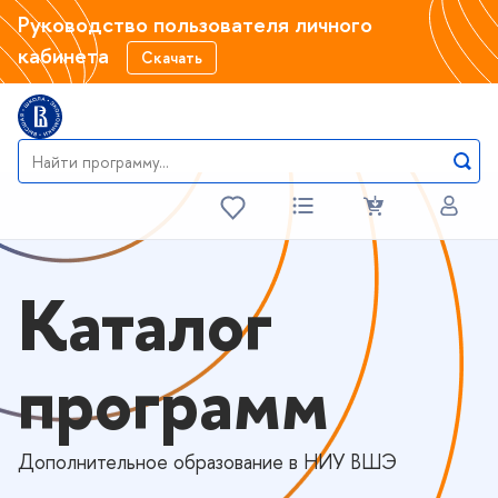
Руководство пользователя личного
кабинета
Скачать
Каталог
программ
Дополнительное образование в НИУ ВШЭ