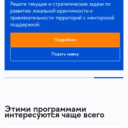
Решите текущие и стратегические задачи по
развитию локальной идентичности и
привлекательности территорий с менторской
поддержкой.
Подробнее
Подать заявку
Этими программами
интересуются чаще всего