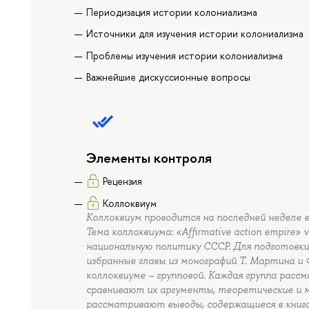
Периодизация истории колониализма
Источники для изучения истории колониализма
Проблемы изучения истории колониализма
Важнейшие дискуссионные вопросы
Элементы контроля
Рецензия
Коллоквиум
Коллоквиум проводится на последней неделе 
Тема коллоквиума: «Affirmative action empire» v
национальную политику СССР. Для подготовк
избранные главы из монографий Т. Мартина и
коллоквиуме – групповой. Каждая группа расс
сравнивают их аргументы, теоретические и м
рассматривают выводы, содержащиеся в книгах