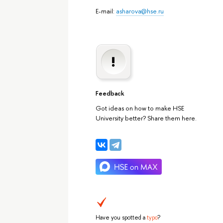
E-mail:
asharova@hse.ru
Feedback
Got ideas on how to make HSE
University better? Share them here.
Have you spotted a
typo
?