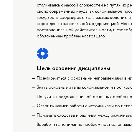
сталкиваясь с массой сложностей на путях их ре
своих современных неудачах колониальное прош
государств сформировалась в рамках колониаль
порождены колониальной модернизацией. Неоко
постколониальной действительности, и своеоб
объяснением проблем настоящего.
Цель освоения дисциплины
Познакомиться с основными направлениями в и
Знать основные этапы колониальной и посткол
Получить представления об основных особенно
Освоить навыки работы с источниками по исто
Понимать сходства и различия между различным
Выработать понимание проблем постколониальн