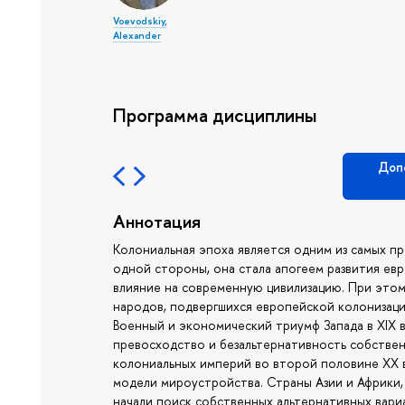
Voevodskiy,
Alexander
Программа дисциплины
Доп
Аннотация
Колониальная эпоха является одним из самых п
одной стороны, она стала апогеем развития ев
влияние на современную цивилизацию. При этом 
народов, подвергшихся европейской колонизаци
Военный и экономический триумф Запада в XIX в
превосходство и безальтернативность собствен
колониальных империй во второй половине XX 
модели мироустройства. Страны Азии и Африки,
начали поиск собственных альтернативных вари