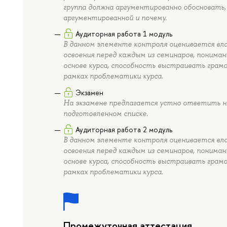
группа должна аргументированно обосновать,
аргументированной и почему.
Аудиторная работа 1 модуль
В данном элементе контроля оценивается вл
освоения перед каждым из семинаров, понима
основе курса, способность выстраивать грам
рамках проблематики курса.
Экзамен
На экзамене предлагается устно ответить на 
подготовленном списке.
Аудиторная работа 2 модуль
В данном элементе контроля оценивается вл
освоения перед каждым из семинаров, понима
основе курса, способность выстраивать грам
рамках проблематики курса.
Промежуточная аттестация