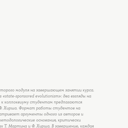
второго модуля на завершающем занятии курса.
s «state-sponsored evolutionism»: два взгляды на
и к коллоквиуму студентам предлагаются
 Ф. Хирша. Формат работы студентов на
матривает аргументы одного из авторов и
етодологические основания, критически
 Т. Мартина и Ф. Хирша. В завершение, каждая