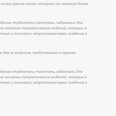
 точка зрения какого историка им кажется более
адение студентами текстами, заданными для
ние основных теоретических моделей, лежащих в
отные и логически непротиворечивые суждения в
два из вопросов, предложенных в заранее
адение студентами текстами, заданными для
ние основных теоретических моделей, лежащих в
отные и логически непротиворечивые суждения в