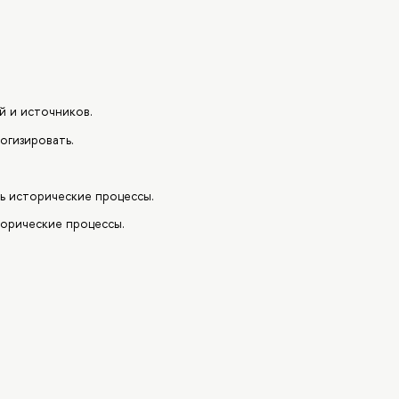
й и источников.
огизировать.
ь исторические процессы.
торические процессы.