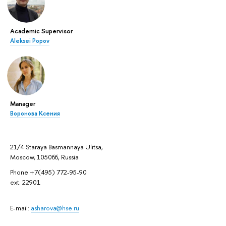
Academic Supervisor
Aleksei Popov
Manager
Воронова Ксения
21/4 Staraya Basmannaya Ulitsa,
Moscow, 105066, Russia
Phone:+7(495) 772-95-90
ext. 22901
E-mail:
asharova@hse.ru