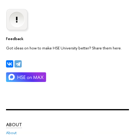
Feedback
Got ideas on how to make HSE University better? Share them here.
ABOUT
ST
About
Adm