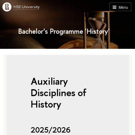
HSE University
Menu
Bachelor’s Programme 'History'
Auxiliary
Disciplines of
History
2025/2026