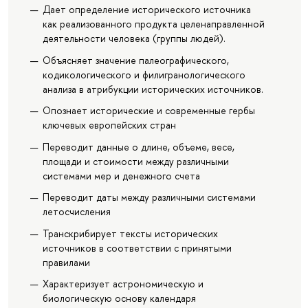
Дает определение исторического источника
как реализованного продукта целенаправленной
деятельности человека (группы людей).
Объясняет значение палеографического,
кодикологического и филигранологического
анализа в атрибукции исторических источников.
Опознает исторические и современные гербы
ключевых европейских стран
Переводит данные о длине, объеме, весе,
площади и стоимости между различными
системами мер и денежного счета
Переводит даты между различными системами
летосчисления
Транскрибирует тексты исторических
источников в соответствии с принятыми
правилами
Характеризует астрономическую и
биологическую основу календаря