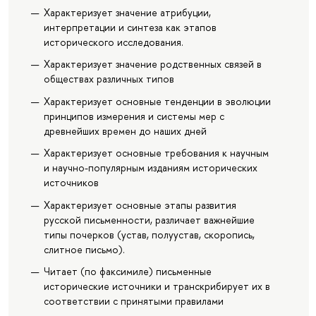
Характеризует значение атрибуции,
интерпретации и синтеза как этапов
исторического исследования.
Характеризует значение родственных связей в
обществах различных типов
Характеризует основные тенденции в эволюции
принципов измерения и системы мер с
древнейших времен до наших дней
Характеризует основные требования к научным
и научно-популярным изданиям исторических
источников
Характеризует основные этапы развития
русской письменности, различает важнейшие
типы почерков (устав, полуустав, скоропись,
слитное письмо).
Читает (по факсимиле) письменные
исторические источники и транскрибирует их в
соответствии с принятыми правилами