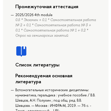
Промежуточная аттестация
2025/2026 4th module
0.5 * Экзамен + 0.1 * Самостоятельная работа
№ 2 + 0.1 * Самостоятельная работа № 3 +
0.1 * Самостоятельная работа № 1 + 0.2 *
Опрос на семинарских занятий
Список литературы
Рекомендуемая основная
литература
Вспомогательные исторические дисциплины:
нумизматика, геральдика : учебное пособие / В.В.
Шевцов, А.Н. Полухин ; под общ. ред. В.В.
Шевцова. — Москва : ИНФРА-М, 2019. — 76 с. -
Текст : электронный. - URL: