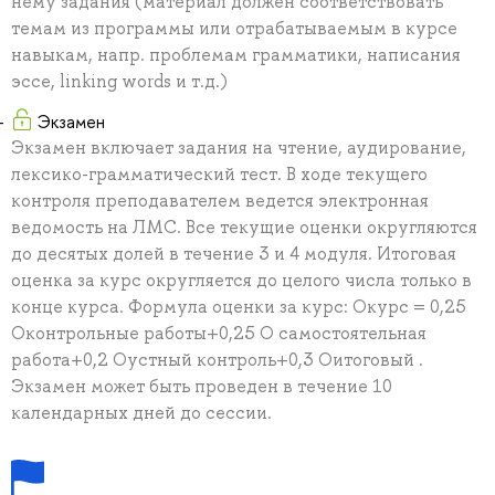
нему задания (материал должен соответствовать
темам из программы или отрабатываемым в курсе
навыкам, напр. проблемам грамматики, написания
эссе, linking words и т.д.)
Экзамен
Экзамен включает задания на чтение, аудирование,
лексико-грамматический тест. В ходе текущего
контроля преподавателем ведется электронная
ведомость на ЛМС. Все текущие оценки округляются
до десятых долей в течение 3 и 4 модуля. Итоговая
оценка за курс округляется до целого числа только в
конце курса. Формула оценки за курс: Окурс = 0,25
Оконтрольные работы+0,25 О самостоятельная
работа+0,2 Оустный контроль+0,3 Оитоговый .
Экзамен может быть проведен в течение 10
календарных дней до сессии.