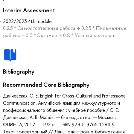
Interim Assessment
2022/2023 4th module
0.25 * Самостоятельная работа + 0.25 * Письменные
работы + 0.3 * Экзамен + 0.2 * Устный контроль
Bibliography
Recommended Core Bibliography
Данчевская, О. Е. English for Cross-Cultural and Professional
Communication. Английский язык для межкультурного и
профессионального общения : учебное пособие / О. Е.
Данчевская, А. В. Малёв. — 6-е изд., стер. — Москва :
ФЛИНТА, 2017. — 192 с. — ISBN 978-5-9765-1284-9. —
Текст : электронный // Лань : электронно-библиотечная