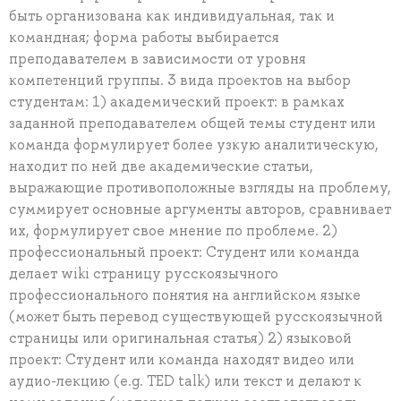
быть организована как индивидуальная, так и
командная; форма работы выбирается
преподавателем в зависимости от уровня
компетенций группы. 3 вида проектов на выбор
студентам: 1) академический проект: в рамках
заданной преподавателем общей темы студент или
команда формулирует более узкую аналитическую,
находит по ней две академические статьи,
выражающие противоположные взгляды на проблему,
суммирует основные аргументы авторов, сравнивает
их, формулирует свое мнение по проблеме. 2)
профессиональный проект: Студент или команда
делает wiki страницу русскоязычного
профессионального понятия на английском языке
(может быть перевод существующей русскоязычной
страницы или оригинальная статья) 2) языковой
проект: Студент или команда находят видео или
аудио-лекцию (e.g. TED talk) или текст и делают к