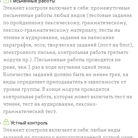
Письменные работы
Элемент контроля включает в себя: промежуточные
письменные работы любых видов (тестовые задания
по пройденному лексическому, грамматическому,
лексико-грамматическому материалу, тесты на
чтение и аудирование, задания на написание
параграфов, эссе, творческих заданий (пост на блог),
электронного письма, контрольная работа третьего
модуля пр.). Письменные работы проводятся не
реже, чем 1 раз в ходе изучения одной темы.
Количество заданий должно быть не менее трех, их
виды определяет преподаватель в зависимости от
уровня группы. В конце модуля проводится
контрольная работа, которая может включать тест на
чтение, тест на аудирование, лексико-
грамматический тест.
Устный контроль
Элемент контроля включает в себя: любые виды
заданий на проверку неподготовленной устной речи: