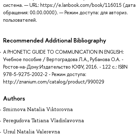
система. — URL: https://e.lanbook.com/book/116015 (дата
обращения: 00.00.0000). — Режим доступа: для авториз.
пользователей.
Recommended Additional Bibliography
A PHONETIC GUIDE TO COMMUNICATION IN ENGLISH:
Учебное пособие / Вертоградова Л.А., Рубанова О.А. -
Ростов-на-Дону:Издательство ЮФУ, 2016. - 122 с.: ISBN
978-5-9275-2002-2 - Режим доступа:
http://znanium.com/catalog/product/990029
Authors
Smirnova Natalia Viktorovna
Peregudova Tatiana Vladislavovna
Ursul Natalia Valerevna