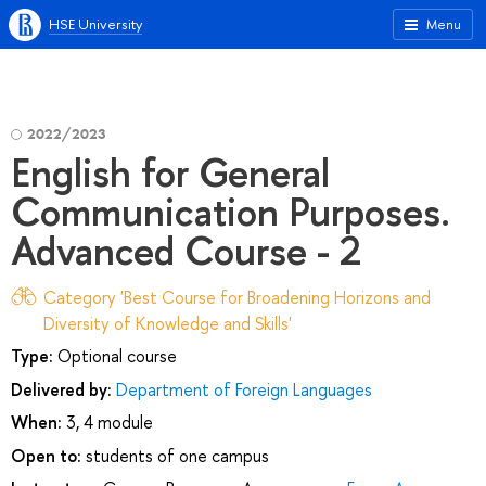
HSE University
Menu
2022/2023
English for General
Communication Purposes.
Advanced Course - 2
Category 'Best Course for Broadening Horizons and
Diversity of Knowledge and Skills'
Type:
Optional course
Delivered by:
Department of Foreign Languages
When:
3, 4 module
Open to:
students of one campus