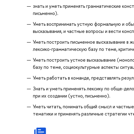
знать и уметь применять грамматические конст
письменно).
Уметь воспринимать устную формальную и обыд
высказывания, и частные вопросы и вести конс
Уметь построить письменное высказывание в ж
лексико-грамматическую базу по теме, критич
Уметь построить устное высказывание (моноло
базу по теме, социокультурные аспекты ситуа
Уметь работать в команде, представлять резул
Знать и уметь применять лексику по обще-дел
при их создании (устно, письменно).
Уметь читать, понимать общий смысл и частны
тематики и применять различные стратегии чт