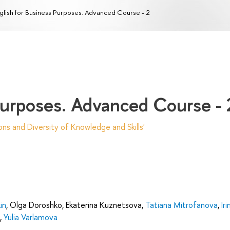
glish for Business Purposes. Advanced Course - 2
Purposes. Advanced Course - 
ns and Diversity of Knowledge and Skills'
in
,
Olga Doroshko
,
Ekaterina Kuznetsova
,
Tatiana Mitrofanova
,
Iri
,
Yulia Varlamova