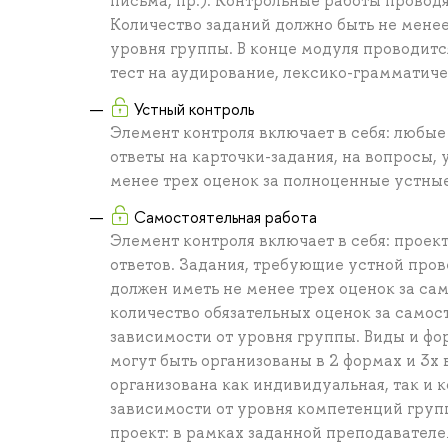
письма, пр.). Контрольные работы проводя
Количество заданий должно быть не менее
уровня группы. В конце модуля проводится
тест на аудирование, лексико-грамматиче
Устный контроль
Элемент контроля включает в себя: любые
ответы на карточки-задания, на вопросы, 
менее трех оценок за полноценные устны
Самостоятельная работа
Элемент контроля включает в себя: прое
ответов. Задания, требующие устной пров
должен иметь не менее трех оценок за са
количество обязательных оценок за само
зависимости от уровня группы. Виды и фо
могут быть организованы в 2 формах и 3х 
организована как индивидуальная, так и 
зависимости от уровня компетенций групп
проект: в рамках заданной преподавател