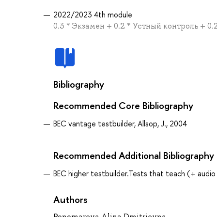
2022/2023 4th module
0.3 * Экзамен + 0.2 * Устный контроль + 0
Bibliography
Recommended Core Bibliography
BEC vantage testbuilder, Allsop, J., 2004
Recommended Additional Bibliography
BEC higher testbuilder.Tests that teach (+ audio 
Authors
Ponomareva Alina Dmitrievna