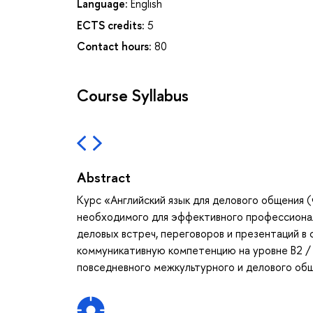
Language:
English
ECTS credits:
5
Contact hours:
80
Course Syllabus
Abstract
Курс «Английский язык для делового общения (
необходимого для эффективного профессионал
деловых встреч, переговоров и презентаций 
коммуникативную компетенцию на уровне B2 /
повседневного межкультурного и делового общ