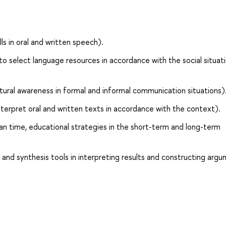
ls in oral and written speech).
to select language resources in accordance with the social situat
ural awareness in formal and informal communication situations)
nterpret oral and written texts in accordance with the context).
an time, educational strategies in the short-term and long-term
s and synthesis tools in interpreting results and constructing arg