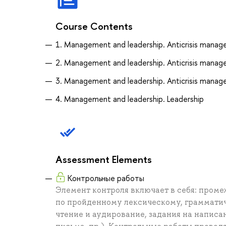
Course Contents
1. Management and leadership. Anticrisis mana
2. Management and leadership. Anticrisis mana
3. Management and leadership. Anticrisis mana
4. Management and leadership. Leadership
Assessment Elements
Контрольные работы
Элемент контроля включает в себя: пром
по пройденному лексическому, грамматич
чтение и аудирование, задания на написан