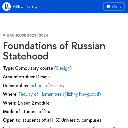
HSE University
Menu
BACHELOR 2023/2024
Foundations of Russian
Statehood
Type:
Compulsory course (
Design
)
Area of studies:
Design
Delivered by:
School of History
Where:
Faculty of Humanities (Nizhny Novgorod)
When:
1 year, 2 module
Mode of studies:
offline
Open to:
students of all HSE University campuses