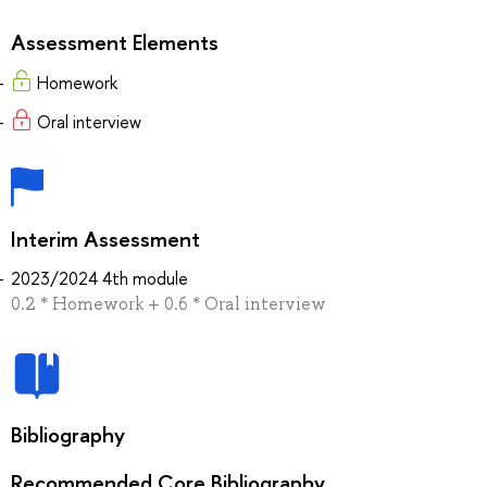
Assessment Elements
Homework
Oral interview
Interim Assessment
2023/2024 4th module
0.2 * Homework + 0.6 * Oral interview
Bibliography
Recommended Core Bibliography