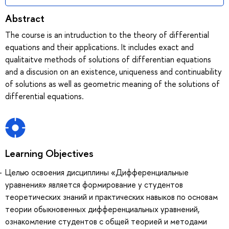
Abstract
The course is an intruduction to the theory of differential
equations and their applications. It includes exact and
qualitaitve methods of solutions of differentian equations
and a discusion on an existence, uniqueness and continuability
of solutions as well as geometric meaning of the solutions of
differential equations.
Learning Objectives
Целью освоения дисциплины «Дифференциальные
уравнения» является формирование у студентов
теоретических знаний и практических навыков по основам
теории обыкновенных дифференциальных уравнений,
ознакомление студентов c общей теорией и методами