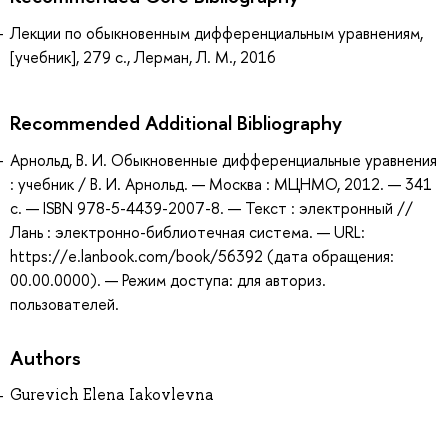
Лекции по обыкновенным дифференциальным уравнениям,
[учебник], 279 с., Лерман, Л. М., 2016
Recommended Additional Bibliography
Арнольд, В. И. Обыкновенные дифференциальные уравнения
: учебник / В. И. Арнольд. — Москва : МЦНМО, 2012. — 341
с. — ISBN 978-5-4439-2007-8. — Текст : электронный //
Лань : электронно-библиотечная система. — URL:
https://e.lanbook.com/book/56392 (дата обращения:
00.00.0000). — Режим доступа: для авториз.
пользователей.
Authors
Gurevich Elena Iakovlevna