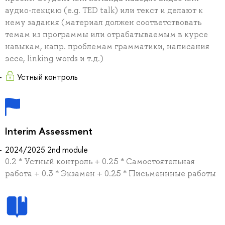
аудио-лекцию (e.g. TED talk) или текст и делают к
нему задания (материал должен соответствовать
темам из программы или отрабатываемым в курсе
навыкам, напр. проблемам грамматики, написания
эссе, linking words и т.д.)
Устный контроль
Interim Assessment
2024/2025 2nd module
0.2 * Устный контроль + 0.25 * Самостоятельная
работа + 0.3 * Экзамен + 0.25 * Письменнные работы