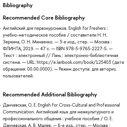
Bibliography
Recommended Core Bibliography
Английский для первокурсников. English for Freshers :
учебно-методическое пособие / составители Н. Н.
Зеркина, О. Н. Минаенко. — 3-е изд., стер. — Москва :
ФЛИНТА, 2019. — 47 с. — ISBN 978-5-9765-2227-5. —
Текст : электронный // Лань : электронно-библиотечная
система. — URL: https://e.lanbook.com/book/125403 (дата
обращения: 00.00.0000). — Режим доступа: для авториз.
пользователей.
Recommended Additional Bibliography
Данчевская, О. Е. English for Cross-Cultural and Professional
Communication. Английский язык для межкультурного и
профессионального общения : учебное пособие / О. Е.
Данчевская, А. В. Малёв. — 6-е изд., стер. — Москва :