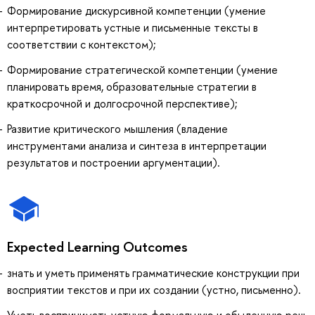
Формирование дискурсивной компетенции (умение
интерпретировать устные и письменные тексты в
соответствии с контекстом);
Формирование стратегической компетенции (умение
планировать время, образовательные стратегии в
краткосрочной и долгосрочной перспективе);
Развитие критического мышления (владение
инструментами анализа и синтеза в интерпретации
результатов и построении аргументации).
Expected Learning Outcomes
знать и уметь применять грамматические конструкции при
восприятии текстов и при их создании (устно, письменно).
Уметь воспринимать устную формальную и обыденную речь