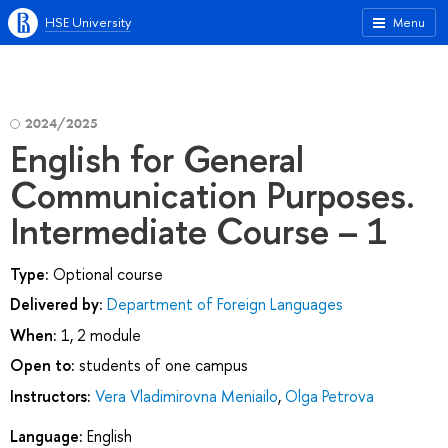
HSE University
Menu
2024/2025
English for General
Communication Purposes.
Intermediate Course – 1
Type:
Optional course
Delivered by:
Department of Foreign Languages
When:
1, 2 module
Open to:
students of one campus
Instructors:
Vera Vladimirovna Meniailo
,
Olga Petrova
Language:
English