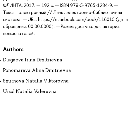
ФЛИНТА, 2017. — 192 с. — ISBN 978-5-9765-1284-9. —
Текст : электронный // Лань : электронно-библиотечная
система. — URL: https://e.lanbook.com/book/116015 (дата
обращения: 00.00.0000). — Режим доступа: для авториз.
пользователей.
Authors
Diugaeva Irina Dmitrievna
Ponomareva Alina Dmitrievna
Smirnova Natalia Viktorovna
Ursul Natalia Valerevna