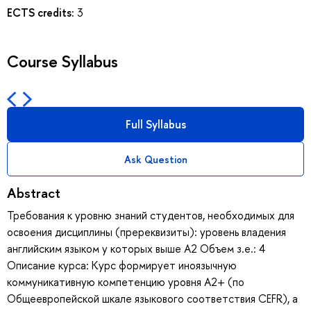
ECTS credits:
3
Course Syllabus
Full Syllabus
Ask Question
Abstract
Требования к уровню знаний студентов, необходимых для
освоения дисциплины (пререквизиты): уровень владения
английским языком у которых выше А2 Объем з.е.: 4
Описание курса: Курс формирует иноязычную
коммуникативную компетенцию уровня А2+ (по
Общеевропейской шкале языкового соответствия CEFR), а