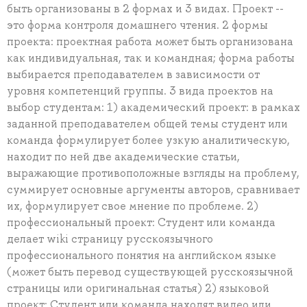
быть организованы в 2 формах и 3 видах. Проект --
это форма контроля домашнего чтения. 2 формы
проекта: проектная работа может быть организована
как индивидуальная, так и командная; форма работы
выбирается преподавателем в зависимости от
уровня компетенций группы. 3 вида проектов на
выбор студентам: 1) академический проект: в рамках
заданной преподавателем общей темы студент или
команда формулирует более узкую аналитическую,
находит по ней две академические статьи,
выражающие противоположные взгляды на проблему,
суммирует основные аргументы авторов, сравнивает
их, формулирует свое мнение по проблеме. 2)
профессиональный проект: Студент или команда
делает wiki страницу русскоязычного
профессионального понятия на английском языке
(может быть перевод существующей русскоязычной
страницы или оригинальная статья) 2) языковой
проект: Студент или команда находят видео или