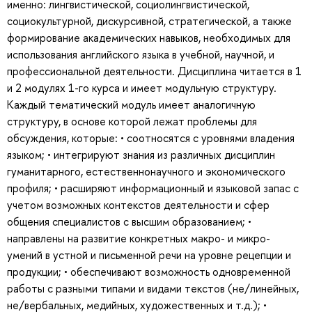
именно: лингвистической, социолингвистической,
социокультурной, дискурсивной, стратегической, а также
формирование академических навыков, необходимых для
использования английского языка в учебной, научной, и
профессиональной деятельности. Дисциплина читается в 1
и 2 модулях 1-го курса и имеет модульную структуру.
Каждый тематический модуль имеет аналогичную
структуру, в основе которой лежат проблемы для
обсуждения, которые: • соотносятся с уровнями владения
языком; • интегрируют знания из различных дисциплин
гуманитарного, естественнонаучного и экономического
профиля; • расширяют информационный и языковой запас с
учетом возможных контекстов деятельности и сфер
общения специалистов с высшим образованием; •
направлены на развитие конкретных макро- и микро-
умений в устной и письменной речи на уровне рецепции и
продукции; • обеспечивают возможность одновременной
работы с разными типами и видами текстов (не/линейных,
не/вербальных, медийных, художественных и т.д.); •