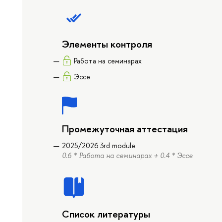
Элементы контроля
Работа на семинарах
Эссе
Промежуточная аттестация
2025/2026 3rd module
0.6 * Работа на семинарах + 0.4 * Эссе
Список литературы