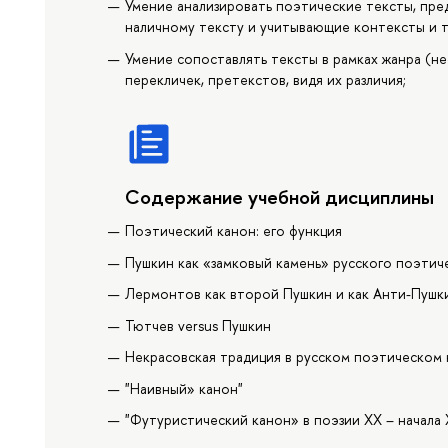
Умение анализировать поэтические тексты, пре
наличному тексту и учитывающие контексты и 
Умение сопоставлять тексты в рамках жанра (н
перекличек, претекстов, видя их различия;
Содержание учебной дисциплины
Поэтический канон: его функция
Пушкин как «замковый камень» русского поэтич
Лермонтов как второй Пушкин и как Анти-Пушки
Тютчев versus Пушкин
Некрасовская традиция в русском поэтическом
"Наивный» канон"
"Футуристический канон» в поэзии ХХ – начала X