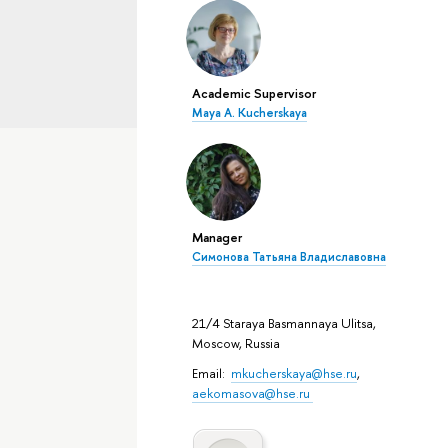
Academic Supervisor
Maya A. Kucherskaya
Manager
Симонова Татьяна Владиславовна
21/4 Staraya Basmannaya Ulitsa,
Moscow, Russia
Email:
mkucherskaya@hse.ru
,
aekomasova@hse.ru