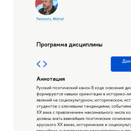
Pavlovets, Mikhail
Программа дисциплины
Доп
Аннотация
Русский поэтический канон В ходе освоения ди
формируются навыки ориентации в историко-ли
явлений на социокультурном, историческом, и
студентов с ключевыми тенденциями, событиям
XX века с привлечением максимального числа ко
должны знать важнейшие поэтические сочинени
«русского XX века», исторические и социокульт
важнейшие интерпретации рассматриваемых пр