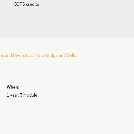
ECTS credits
s and Diversity of Knowledge and Skills'
When:
1 year, 3 module