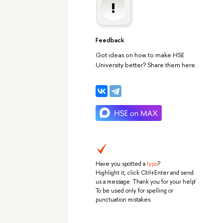
Feedback
Got ideas on how to make HSE
University better? Share them here.
Have you spotted a
typo
?
Highlight it, click Ctrl+Enter and send
us a message. Thank you for your help!
To be used only for spelling or
punctuation mistakes.