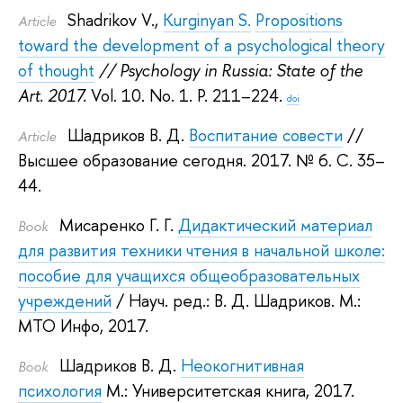
Shadrikov V.
,
Kurginyan S.
Propositions
Article
toward the development of a psychological theory
of thought
// Psychology in Russia: State of the
Art. 2017.
Vol. 10. No. 1. P. 211–224.
doi
Шадриков В. Д.
Воспитание совести
//
Article
Высшее образование сегодня. 2017.
№ 6. С. 35–
44.
Мисаренко Г. Г.
Дидактический материал
Book
для развития техники чтения в начальной школе:
пособие для учащихся общеобразовательных
учреждений
/ Науч. ред.:
В. Д. Шадриков
.
М.:
МТО Инфо, 2017.
Шадриков В. Д.
Неокогнитивная
Book
психология
М.: Университетская книга, 2017.