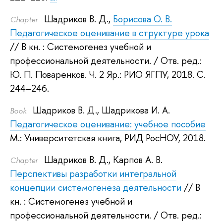
Шадриков В. Д.
,
Борисова О. В.
Сhapter
Педагогическое оценивание в структуре урока
// В кн. : Системогенез учебной и
профессиональной деятельности.
/ Отв. ред.:
Ю. П. Поваренков
.
Ч. 2 Яр.: РИО ЯГПУ, 2018.
С.
244–246.
Шадриков В. Д.
,
Шадрикова И. А.
Book
Педагогическое оценивание: учебное пособие
М.: Университетская книга, РИД РосНОУ, 2018.
Шадриков В. Д.
,
Карпов А. В.
Сhapter
Перспективы разработки интегральной
концепции системогенеза деятельности
// В
кн. : Системогенез учебной и
профессиональной деятельности.
/ Отв. ред.: