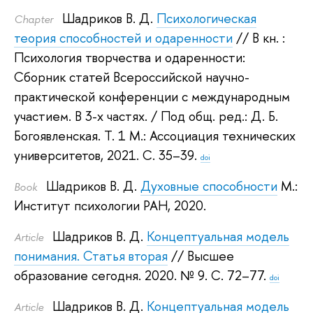
Шадриков В. Д.
Психологическая
Сhapter
теория способностей и одаренности
// В кн. :
Психология творчества и одаренности:
Сборник статей Всероссийской научно-
практической конференции с международным
участием. В 3-х частях.
/ Под общ. ред.:
Д. Б.
Богоявленская
.
Т. 1 М.: Ассоциация технических
университетов, 2021.
С. 35–39.
doi
Шадриков В. Д.
Духовные способности
М.:
Book
Институт психологии РАН, 2020.
Шадриков В. Д.
Концептуальная модель
Article
понимания. Статья вторая
// Высшее
образование сегодня. 2020.
№ 9. С. 72–77.
doi
Шадриков В. Д.
Концептуальная модель
Article