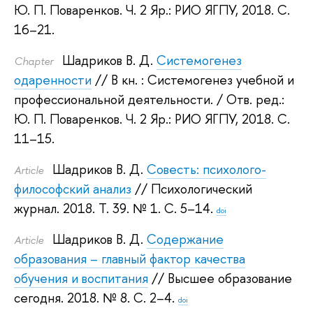
Ю. П. Поваренков
.
Ч. 2 Яр.: РИО ЯГПУ, 2018.
С.
16–21.
Шадриков В. Д.
Системогенез
Сhapter
одаренности
// В кн. : Системогенез учебной и
профессиональной деятельности.
/ Отв. ред.:
Ю. П. Поваренков
.
Ч. 2 Яр.: РИО ЯГПУ, 2018.
С.
11–15.
Шадриков В. Д.
Совесть: психолого-
Article
философский анализ
// Психологический
журнал. 2018.
Т. 39. № 1. С. 5–14.
doi
Шадриков В. Д.
Содержание
Article
образования – главный фактор качества
обучения и воспитания
// Высшее образование
сегодня. 2018.
№ 8. С. 2–4.
doi