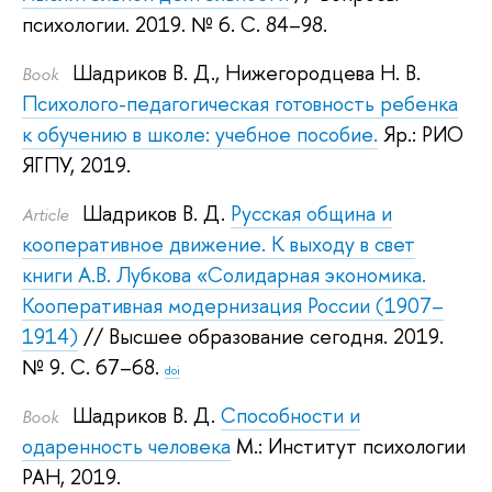
психологии. 2019.
№ 6. С. 84–98.
Шадриков В. Д.
,
Нижегородцева Н. В.
Book
Психолого-педагогическая готовность ребенка
к обучению в школе: учебное пособие.
Яр.: РИО
ЯГПУ, 2019.
Шадриков В. Д.
Русская община и
Article
кооперативное движение. К выходу в свет
книги А.В. Лубкова «Солидарная экономика.
Кооперативная модернизация России (1907–
1914)
// Высшее образование сегодня. 2019.
№ 9. С. 67–68.
doi
Шадриков В. Д.
Способности и
Book
одаренность человека
М.: Институт психологии
РАН, 2019.