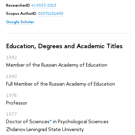
ResearcherID
:
H-9337-2013
Scopus AuthorID
:
55571101400
Google Scholar
Education, Degrees and Academic Titles
1992
Member of the Russian Academy of Education
1990
Full Member of the Russian Academy of Education
1978
Professor
1977
Doctor of Sciences
*
in Psychological Sciences
Zhdanov Leningrad State University