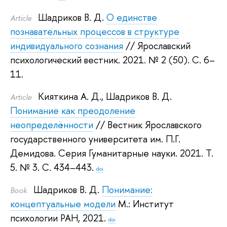
Шадриков В. Д.
О единстве
Article
познавательных процессов в структуре
индивидуального сознания
// Ярославский
психологический вестник. 2021.
№ 2 (50). С. 6–
11.
Кияткина А. Д.
,
Шадриков В. Д.
Article
Понимание как преодоление
неопределённости
// Вестник Ярославского
государственного университета им. П.Г.
Демидова. Серия Гуманитарные науки. 2021.
Т.
5. № 3. С. 434–443.
doi
Шадриков В. Д.
Понимание:
Book
концептуальные модели
М.: Институт
психологии РАН, 2021.
doi