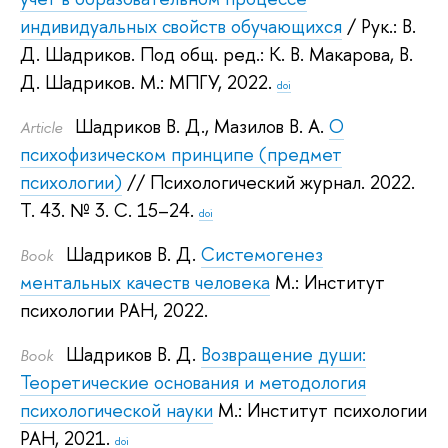
индивидуальных свойств обучающихся
/ Рук.:
В.
Д. Шадриков
.
Под общ. ред.:
К. В. Макарова
,
В.
Д. Шадриков
.
М.: МПГУ, 2022.
doi
Шадриков В. Д.
,
Мазилов В. А.
О
Article
психофизическом принципе (предмет
психологии)
// Психологический журнал. 2022.
Т. 43. № 3. С. 15–24.
doi
Шадриков В. Д.
Системогенез
Book
ментальных качеств человека
М.: Институт
психологии РАН, 2022.
Шадриков В. Д.
Возвращение души:
Book
Теоретические основания и методология
психологической науки
М.: Институт психологии
РАН, 2021.
doi