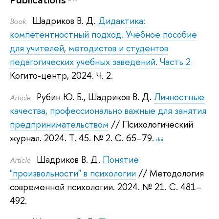
Шадриков В. Д.
Дидактика:
Book
компетентностный подход. Учебное пособие
для учителей, методистов и студентов
педагогических учебных заведений. Часть 2
Когито-центр, 2024.
Ч. 2.
Рубин Ю. Б.
,
Шадриков В. Д.
Личностные
Article
качества, профессионально важные для занятия
предпринимательством
// Психологический
журнал. 2024.
Т. 45. № 2. С. 65–79.
doi
Шадриков В. Д.
Понятие
Article
"произвольности" в психологии
// Методология
современной психологии. 2024.
№ 21. С. 481–
492.