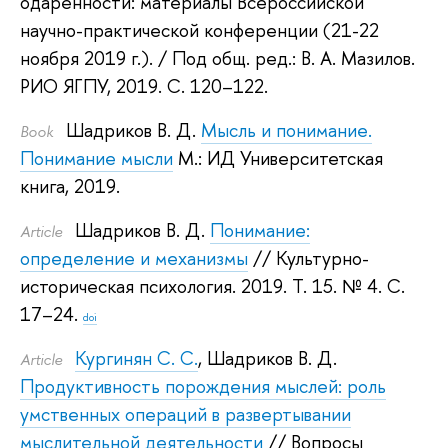
одаренности: материалы Всероссийской
научно-практической конференции (21-22
ноября 2019 г.).
/ Под общ. ред.:
В. А. Мазилов
.
РИО ЯГПУ, 2019.
С. 120–122.
Шадриков В. Д.
Мысль и понимание.
Book
Понимание мысли
М.: ИД Университетская
книга, 2019.
Шадриков В. Д.
Понимание:
Article
определение и механизмы
// Культурно-
историческая психология. 2019.
Т. 15. № 4. С.
17–24.
doi
Кургинян С. С.
,
Шадриков В. Д.
Article
Продуктивность порождения мыслей: роль
умственных операций в развертывании
мыслительной деятельности
// Вопросы