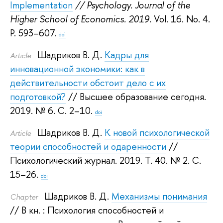
Implementation
// Psychology. Journal of the
Higher School of Economics. 2019.
Vol. 16. No. 4.
P. 593–607.
doi
Шадриков В. Д.
Кадры для
Article
инновационной экономики: как в
действительности обстоит дело с их
подготовкой?
// Высшее образование сегодня.
2019.
№ 6. С. 2–10.
doi
Шадриков В. Д.
К новой психологической
Article
теории способностей и одаренности
//
Психологический журнал. 2019.
Т. 40. № 2. С.
15–26.
doi
Шадриков В. Д.
Механизмы понимания
Сhapter
// В кн. : Психология способностей и