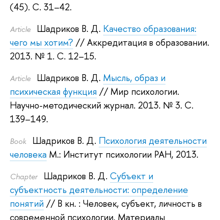
(45). С. 31–42.
Шадриков В. Д.
Качество образования:
Article
чего мы хотим?
// Аккредитация в образовании.
2013.
№ 1. С. 12–15.
Шадриков В. Д.
Мысль, образ и
Article
психическая функция
// Мир психологии.
Научно-методический журнал. 2013.
№ 3. С.
139–149.
Шадриков В. Д.
Психология деятельности
Book
человека
М.: Институт психологии РАН, 2013.
Шадриков В. Д.
Субъект и
Сhapter
субъектность деятельности: определение
понятий
// В кн. : Человек, субъект, личность в
современной психологии. Материалы