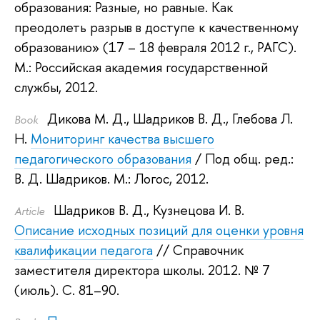
образования: Разные, но равные. Как
преодолеть разрыв в доступе к качественному
образованию» (17 – 18 февраля 2012 г., РАГС).
М.: Российская академия государственной
службы, 2012.
Дикова М. Д.
,
Шадриков В. Д.
,
Глебова Л.
Book
Н.
Мониторинг качества высшего
педагогического образования
/ Под общ. ред.:
В. Д. Шадриков
.
М.: Логос, 2012.
Шадриков В. Д.
,
Кузнецова И. В.
Article
Описание исходных позиций для оценки уровня
квалификации педагога
// Справочник
заместителя директора школы. 2012.
№ 7
(июль). С. 81–90.