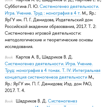
Субботина Л. Ю.
Системогенез деятельности.
Игра. Учение. Труд : монография в 4 т.
М., Яр.:
ЯрГУ им. П. Г. Демидова, Издательский дом
Российской академии образования, 2017.
Т. 2:
Системогенез игровой деятельности:
методологические и теоретические основы
исследования.
Карпов А. В.
,
Шадриков В. Д.
Book
Системогенез деятельности. Игра. Учение.
Труд: монография в 4 томах. Т. IV: Интегральная
концепция системогенеза деятельности
М.,
Яр.: ЯрГУ им. П. Г. Демидова; Изд. дом РАО,
2017.
Т. 4.
Шадриков В. Д.
Системогенез
Book