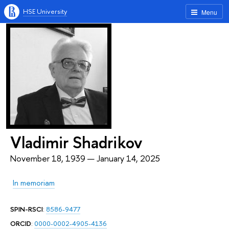
HSE University
Menu
Vladimir Shadrikov
November 18, 1939 — January 14, 2025
In memoriam
SPIN-RSCI
:
8586-9477
ORCID
:
0000-0002-4905-4136