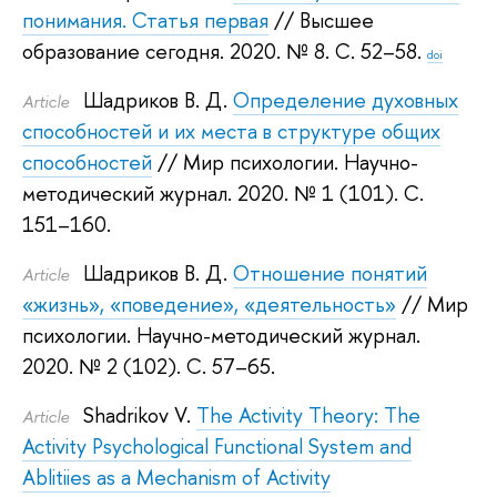
понимания. Статья первая
// Высшее
образование сегодня. 2020.
№ 8. С. 52–58.
doi
Шадриков В. Д.
Определение духовных
Article
способностей и их места в структуре общих
способностей
// Мир психологии. Научно-
методический журнал. 2020.
№ 1 (101). С.
151–160.
Шадриков В. Д.
Отношение понятий
Article
«жизнь», «поведение», «деятельность»
// Мир
психологии. Научно-методический журнал.
2020.
№ 2 (102). С. 57–65.
Shadrikov V.
The Activity Theory: The
Article
Activity Psychological Functional System and
Ablitiies as a Mechanism of Activity