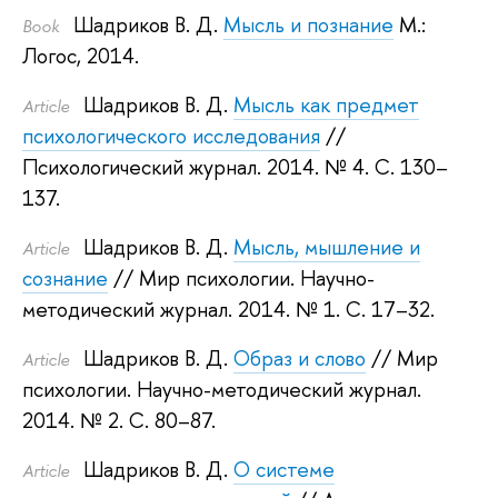
Шадриков В. Д.
Мысль и познание
М.:
Book
Логос, 2014.
Шадриков В. Д.
Мысль как предмет
Article
психологического исследования
//
Психологический журнал. 2014.
№ 4. С. 130–
137.
Шадриков В. Д.
Мысль, мышление и
Article
сознание
// Мир психологии. Научно-
методический журнал. 2014.
№ 1. С. 17–32.
Шадриков В. Д.
Образ и слово
// Мир
Article
психологии. Научно-методический журнал.
2014.
№ 2. С. 80–87.
Шадриков В. Д.
О системе
Article