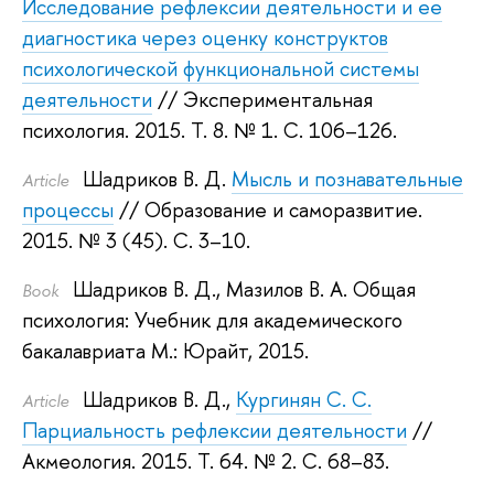
Исследование рефлексии деятельности и ее
диагностика через оценку конструктов
психологической функциональной системы
деятельности
// Экспериментальная
психология. 2015.
Т. 8. № 1. С. 106–126.
Шадриков В. Д.
Мысль и познавательные
Article
процессы
// Образование и саморазвитие.
2015.
№ 3 (45). С. 3–10.
Шадриков В. Д.
,
Мазилов В. А.
Общая
Book
психология: Учебник для академического
бакалавриата
М.: Юрайт, 2015.
Шадриков В. Д.
,
Кургинян С. С.
Article
Парциальность рефлексии деятельности
//
Акмеология. 2015.
Т. 64. № 2. С. 68–83.