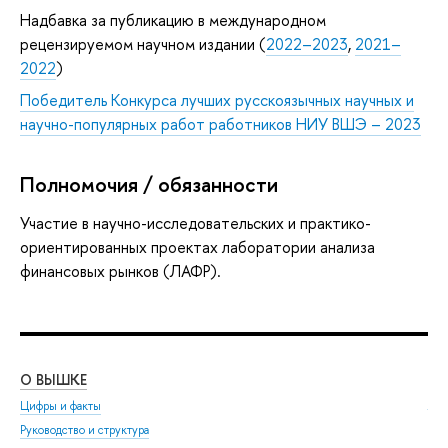
Надбавка за публикацию в международном
рецензируемом научном издании (
2022–2023
,
2021–
2022
)
Победитель Конкурса лучших русскоязычных научных и
научно-популярных работ работников НИУ ВШЭ – 2023
Полномочия / обязанности
Участие в научно-исследовательских и практико-
ориентированных проектах лаборатории анализа
финансовых рынков (ЛАФР).
О ВЫШКЕ
ОБ
Цифры и факты
Ли
Руководство и структура
Дов