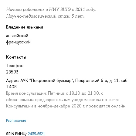
Начала работать в НИУ ВШЭ в 2011 году.
Научно-педагогический стаж: 5 лет.
Владение языками
английский
французский
Контакты
Телефон:
28593
Адрес: АУК "Покровский бульвар", Покровский б-р, д. 11, каб.
T408
Время консультаций: Пятница с 18.10 до 21.00, с
обязательным предварительным уведомлением по e-mail.
Консультации в ноябре-декабре 2020 г. проводятся онлайн.
Расписание
SPIN РИНЦ
:
2435-5521