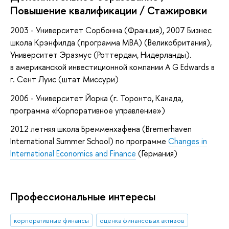
Повышение квалификации / Стажировки
2003 - Университет Сорбонна (Франция), 2007 Бизнес
школа Крэнфилда (программа МВА) (Великобритания),
Университет Эразмус (Роттердам, Нидерланды).
в американской инвестиционной компании A G Edwards в
г. Сент Луис (штат Миссури)
2006 - Университет Йорка (г. Торонто, Канада,
программа «Корпоративное управление»)
2012 летняя школа Бремменхафена (Bremerhaven
International Summer School) по программе
Changes in
International Economics and Finance
(Германия)
Профессиональные интересы
корпоративные финансы
оценка финансовых активов