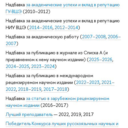
Надбавка
за академические успехи и вклад в репутацию
ГУ-ВШЭ
(2010–2012)
Надбавка за академические успехи и вклад в репутацию
НИУ ВШЭ (
2014–2016
,
2012–2014
)
Надбавка за академическую работу (
2007–2008
,
2006–
2007
)
Надбавка за публикацию в журнале из Списка А (и
приравненном к нему научном издании) (
2025–2026
,
2024–2025
,
2023–2024
)
Надбавка за публикацию в международном
рецензируемом научном издании (
2022–2023
,
2021–
2022
,
2018–2019
,
2017–2018
)
Надбавка
за статью в зарубежном рецензируемом
научном издании
(2016–2017)
Лучший преподаватель
— 2022, 2019, 2017
Победитель Конкурса лучших русскоязычных научных и