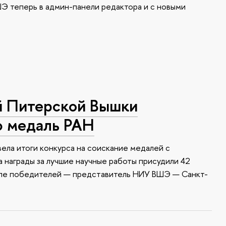
Э теперь в админ-панели редактора и с новыми
й Питерской Вышки
ю медаль РАН
ела итоги конкурса на соискание медалей с
 награды за лучшие научные работы присудили 42
сле победителей — представитель НИУ ВШЭ — Санкт-