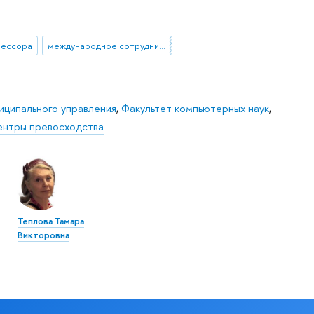
ессора
международное сотрудничество
иципального управления
,
Факультет компьютерных наук
,
ентры превосходства
Теплова Тамара
Викторовна