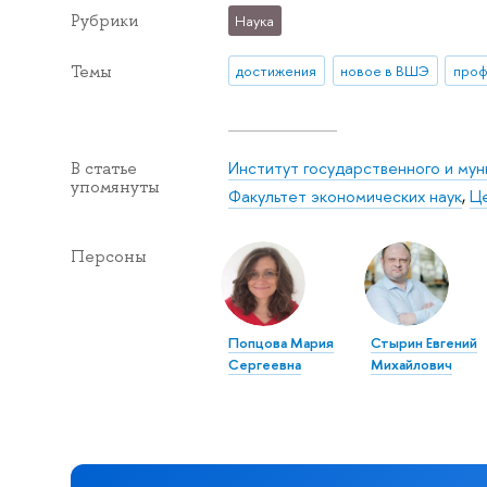
Рубрики
Наука
Темы
достижения
новое в ВШЭ
проф
Институт государственного и мун
В статье
упомянуты
Факультет экономических наук
,
Ц
Персоны
Попцова Мария
Стырин Евгений
Сергеевна
Михайлович