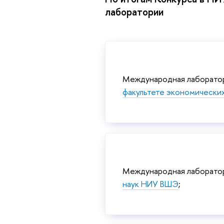
лаборатории
Международная лаборатор
факультете экономически
Международная лаборато
наук НИУ ВШЭ
;