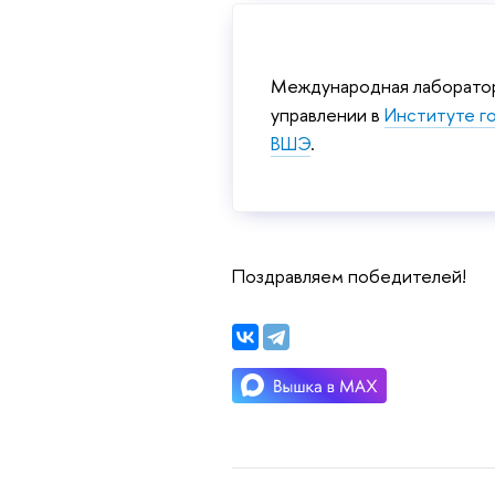
Международная лаборатор
управлении в
Институте г
ВШЭ
.
Поздравляем победителей!