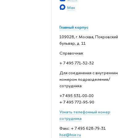
Max
Главный корпус
109028, г. Москва, Покровский
бульвар, д. 11
Справочная:
+ 7 495 771-32-32
Для соединения с внутренним
номером подразделения/
сотрудника:
+7 495 531-00-00
+ 7 495 772-95-90
Узнать телефонный номер
сотрудника
Факс: + 7 495 628-79-31
hse@hse.ru