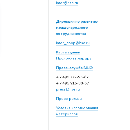
inter@hse.ru
Дирекция по развитию
международного
сотрудничества
inter_coop@hse.ru
Карта зданий
Проложить маршрут
Пресс-служба ВШЭ
+ 7 495 772-95-67
+ 7 495 916-88-67
press@hse.ru
Пресс-релизы
Условия использования
материалов