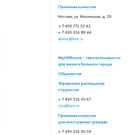
Приемная комиссия
Москва, ул. Мясницкая, д. 20
+ 7 495 771 32 42
+ 7 495 916 88 44
abitur@hse.ru
MyHSEhouse - твои возможности
для жизни в большом городе
Общежития
Управление размещения
студентов
+ 7 495 531 00 67
sho@hse.ru
Приемная комиссия
для иностранных граждан
+ 7 495 531 00 59