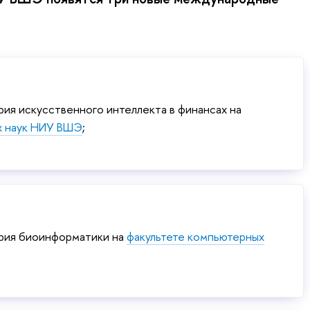
ия искусственного интеллекта в финансах на
х наук НИУ ВШЭ
;
рия биоинформатики на
факультете компьютерных