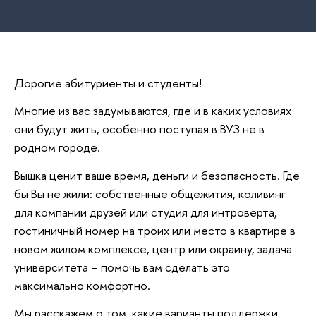
Дорогие абитуриенты и студенты!
Многие из вас задумываются, где и в каких условиях
они будут жить, особенно поступая в ВУЗ не в
родном городе.
Вышка ценит ваше время, деньги и безопасность. Где
бы Вы не жили: собственные общежития, коливинг
для компании друзей или студия для интроверта,
гостиничный номер на троих или место в квартире в
новом жилом комплексе, центр или окраину, задача
университета – помочь вам сделать это
максимально комфортно.
Мы расскажем о том, какие варианты поддержки