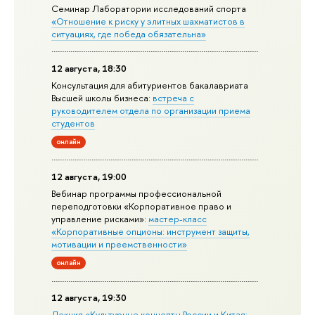
Семинар Лаборатории исследований спорта
«Отношение к риску у элитных шахматистов в
ситуациях, где победа обязательна»
12 августа, 18:30
Консультация для абитуриентов бакалавриата
Высшей школы бизнеса:
встреча с
руководителем отдела по организации приема
студентов
онлайн
12 августа, 19:00
Вебинар программы профессиональной
переподготовки «Корпоративное право и
управление рисками»:
мастер-класс
«Корпоративные опционы: инструмент защиты,
мотивации и преемственности»
онлайн
12 августа, 19:30
Лекция «Культурные концепты России и Китая: