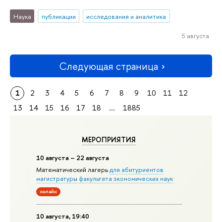
Наука
публикации
исследования и аналитика
5 августа
Следующая страница
1
2
3
4
5
6
7
8
9
10
11
12
13
14
15
16
17
18
...
1885
МЕРОПРИЯТИЯ
10 августа – 22 августа
Математический лагерь
для абитуриентов
магистратуры факультета экономических наук
онлайн
10 августа, 19:40