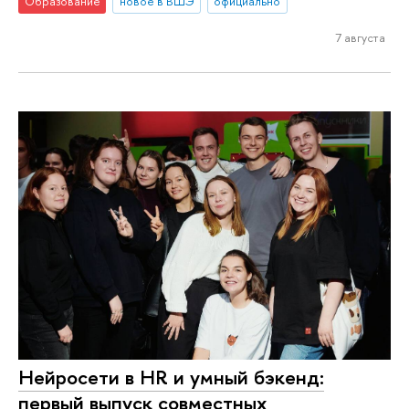
Образование
новое в ВШЭ
официально
7 августа
Нейросети в HR и умный бэкенд:
первый выпуск совместных