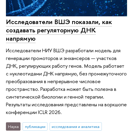
Исследователи ВШЭ показали, как
создавать регуляторную ДНК
напрямую
Исследователи НИУ ВШЭ разработали модель для
генерации промоторов и энхансеров — участков
ДНК, регулирующих работу генов. Модель работает
с нуклеотидами ДНК напрямую, без промежуточного
преобразования в непрерывное числовое
пространство. Разработка может быть полезна в
синтетической биологии и генной терапии.
Результаты исследования представлены на воркшопе
конференции ICLR 2026.
Наука
публикации
исследования и аналитика