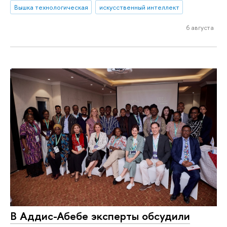
Вышка технологическая
искусственный интеллект
6 августа
В Аддис-Абебе эксперты обсудили