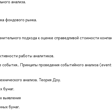
ьного анализа.
ка фондового рынка.
нительного подхода к оценке справедливой стоимости компан
ктивности работы аналитиков.
 события.. Принципы проведения событийного анализа (event
ехнического анализа. Теория Доу.
х бумаг.
х выявления
нных бумаг.