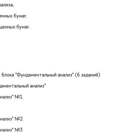
ализа.
енных бумаг.
ценных бумаг.
 блока "Фундаментальный анализ" (6 заданий)
даментальный анализ"
анализ" №1
анализ" №2
анализ" №3