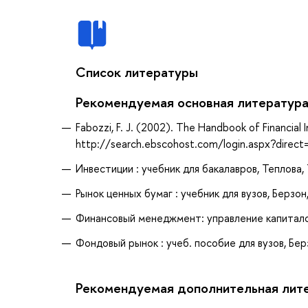
Список литературы
Рекомендуемая основная литератур
Fabozzi, F. J. (2002). The Handbook of Financial
http://search.ebscohost.com/login.aspx?dire
Инвестиции : учебник для бакалавров, Теплова, Т
Рынок ценных бумаг : учебник для вузов, Берзон,
Финансовый менеджмент: управление капиталом и
Фондовый рынок : учеб. пособие для вузов, Берз
Рекомендуемая дополнительная лит