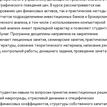
 графического поведения цен. В курсе рассматриваются как
рованию цен финансовых активов, так и практические методы
отчетов подразделениями инвестиционных банков и брокерски
ческого анализа, в том числе с использованием компьютерной
еский анализ» имеет прикладной характер и позволяет студент
 бумаг. Программа дисциплины направлена на закрепление
ючает лекционные занятия, семинарские занятия, практически
итературы, освоение теоретического материала, написание р
, контрольной работы, домашнего задания, проведение зачёта
 студентам навыки по вопросам принятия инвестиционных реше
ей макросреды, отраслевой динамики и специфических
 финансовых коэффициентов, структуры собственного капитал