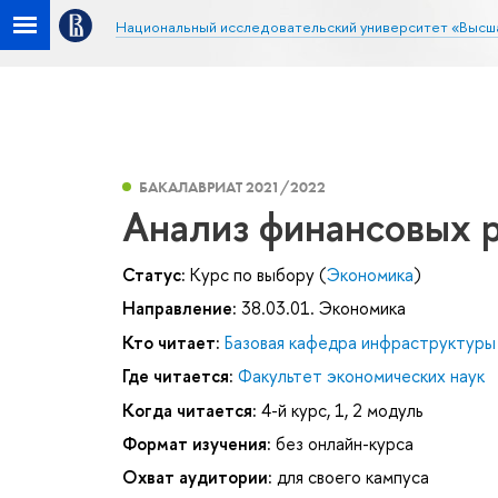
Национальный исследовательский университет «Высш
БАКАЛАВРИАТ 2021/2022
Анализ финансовых 
Статус:
Курс по выбору (
Экономика
)
Направление:
38.03.01. Экономика
Кто читает:
Базовая кафедра инфраструктуры
Где читается:
Факультет экономических наук
Когда читается:
4-й курс, 1, 2 модуль
Формат изучения:
без онлайн-курса
Охват аудитории:
для своего кампуса