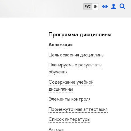
РУС
EN
Программа дисциплины
Аннотация
Цель освоения дисциплины
Планируемые результаты
обучения
Содержание учебной
дисциплины
Элементы контроля
Промежуточная аттестация
Список литературы
Авторы