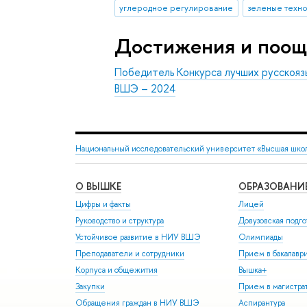
углеродное регулирование
зеленые техн
Достижения и поощ
Победитель Конкурса лучших русскояз
ВШЭ – 2024
Национальный исследовательский университет «Высшая шко
О ВЫШКЕ
ОБРАЗОВАНИ
Цифры и факты
Лицей
Руководство и структура
Довузовская подго
Устойчивое развитие в НИУ ВШЭ
Олимпиады
Преподаватели и сотрудники
Прием в бакалавр
Корпуса и общежития
Вышка+
Закупки
Прием в магистра
Обращения граждан в НИУ ВШЭ
Аспирантура