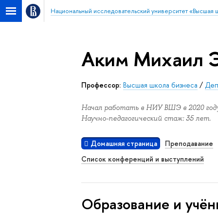
Национальный исследовательский университет «Высшая 
Аким Михаил 
Профессор:
Высшая школа бизнеса
/
Деп
Начал работать в НИУ ВШЭ в 2020 году
Научно-педагогический стаж: 35 лет.
Домашняя страница
Преподавание
Список конференций и выступлений
Oбразование и учён