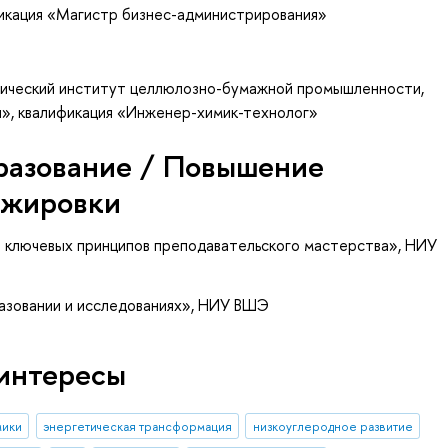
икация «Магистр бизнес-администрирования»
гический институт целлюлозно-бумажной промышленности,
я», квалификация «Инженер-химик-технолог»
разование / Повышение
ажировки
 7 ключевых принципов преподавательского мастерства»
, НИУ
разовании и исследованиях», НИУ ВШЭ
интересы
мики
энергетическая трансформация
низкоуглеродное развитие