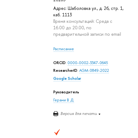
Адрес: Шаболовка ул., д. 26, стр. 1,
каб. 1113
Время консультаций: Среда с
16.00 до 20.00, по
предварительной записи по email
Расписание
ORCID
:
0000-0002-3347-0645
ResearcherID
:
AGM-0849-2022
Google Scholar
Руководитель
Герами В. Д.
Версия для печати