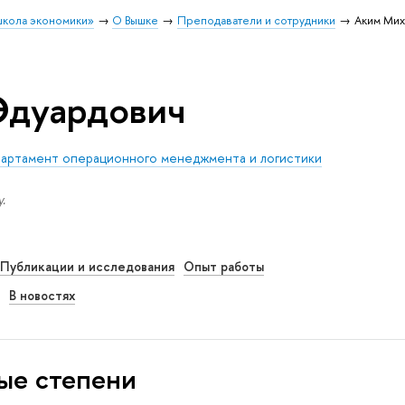
школа экономики»
О Вышке
Преподаватели и сотрудники
Аким Мих
Эдуардович
артамент операционного менеджмента и логистики
.
Публикации и исследования
Опыт работы
В новостях
ые степени