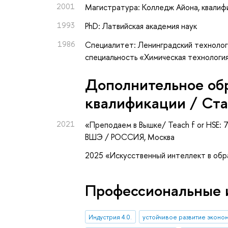
2001
Магистратура: Колледж Айона, квалиф
1993
PhD: Латвийская академия наук
1986
Специалитет: Ленинградский техноло
специальность «Химическая технологи
Дополнительное об
квалификации / Ст
2021
«Преподаем в Вышке/ Teach f or HSE:
ВШЭ / РОССИЯ, Москва
2025 «Искусственный интеллект в об
Профессиональные 
Индустрия 4.0.
устойчивое развитие эконо