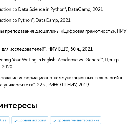
ction to Data Science in Python", DataCamp, 2021
ction to Python", DataCamp, 2021
вы преподавания дисциплины «Цифровая грамотность», НИУ
 для исследователей", НИУ ВШЭ, 60 ч., 2021
ng Your Writing in English: Academic vs. General", Центр
, 2020
ьзование информационно-коммуникационных технологий в
 университета", 22 ч., РИНО ПГНИУ, 2019
интересы
X вв.
цифровая история
цифровая гуманитаристика