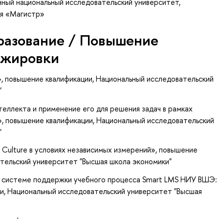
ный национальный исследовательский университет,
ия «Магистр»
разование / Повышение
ажировки
»
, повышение квалификации
, Национальный исследовательский
"
еллекта и применение его для решения задач в рамках
»
, повышение квалификации
, Национальный исследовательский
"
Culture в условиях независимых измерений»
, повышение
ательский университет "Высшая школа экономики"
в системе поддержки учебного процесса Smart LMS НИУ ВШЭ:
ии
, Национальный исследовательский университет "Высшая