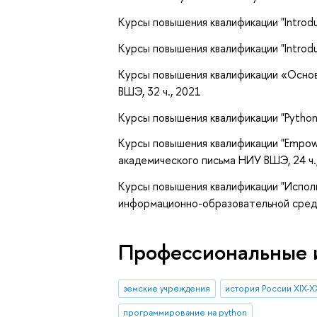
Курсы повышения квалификации "Introdu
Курсы повышения квалификации "Introdu
Курсы повышения квалификации «Осно
ВШЭ, 32 ч., 2021
Курсы повышения квалификации "Python
Курсы повышения квалификации "Empoweri
академического письма НИУ ВШЭ, 24 ч.
Курсы повышения квалификации "Испол
информационно-образовательной среде
Профессиональные 
земские учреждения
история России XIX-X
программирование на python