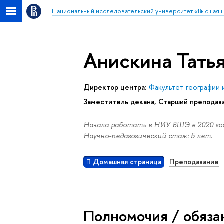
Национальный исследовательский университет «Высшая 
Анискина Тать
Директор центра:
Факультет географии
Заместитель декана, Старший преподав
Начала работать в НИУ ВШЭ в 2020 год
Научно-педагогический стаж: 5 лет.
Домашняя страница
Преподавание
Полномочия / обяза