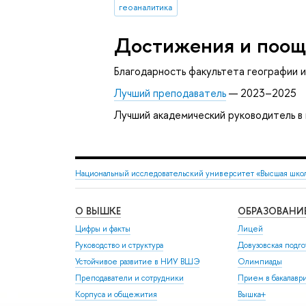
геоаналитика
Достижения и поощ
Благодарность факультета географии 
Лучший преподаватель
— 2023–2025
Лучший академический руководитель 
Национальный исследовательский университет «Высшая шко
О ВЫШКЕ
ОБРАЗОВАНИ
Цифры и факты
Лицей
Руководство и структура
Довузовская подго
Устойчивое развитие в НИУ ВШЭ
Олимпиады
Преподаватели и сотрудники
Прием в бакалавр
Корпуса и общежития
Вышка+