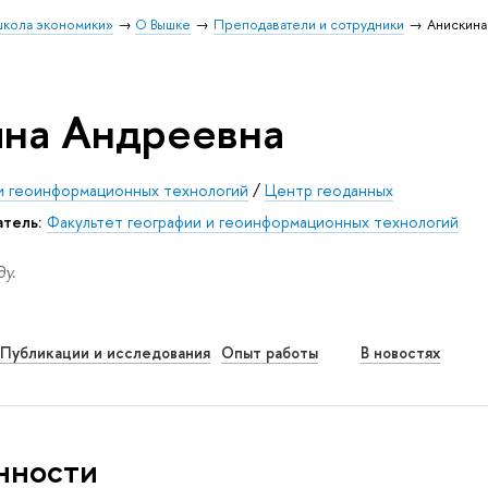
школа экономики»
О Вышке
Преподаватели и сотрудники
Анискина
яна Андреевна
 и геоинформационных технологий
/
Центр геоданных
атель:
Факультет географии и геоинформационных технологий
у.
Публикации и исследования
Опыт работы
В новостях
нности