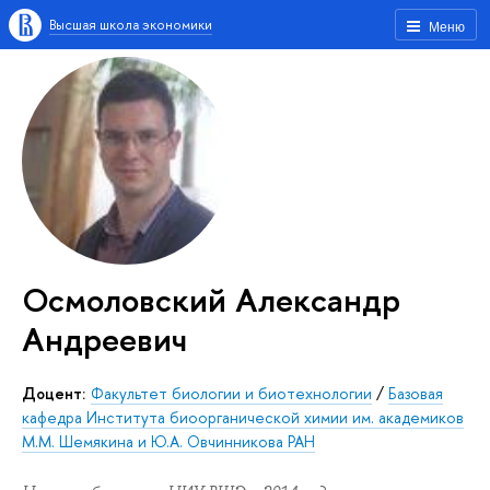
Высшая школа экономики
Меню
Осмоловский Александр
Андреевич
Доцент:
Факультет биологии и биотехнологии
/
Базовая
кафедра Института биоорганической химии им. академиков
М.М. Шемякина и Ю.А. Овчинникова РАН