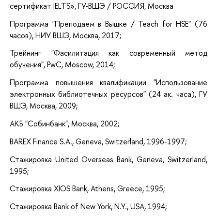
сертификат IELTS»
, ГУ-ВШЭ / РОССИЯ, Москва
Программа "Преподаем в Вышке / Teach for HSE" (76
часов), НИУ ВШЭ, Москва, 2017;
Трейнинг "Фасилитация как современный метод
обучения", PwC, Moscow, 2014;
Программа повышения квалификации "Использование
электронных библиотечных ресурсов" (24 ак. часа), ГУ
ВШЭ, Москва, 2009;
АКБ "Собинбанк", Москва, 2002;
BAREX Finance S.A., Geneva,
Switzerland, 1996-1997;
Стажировка United Overseas Bank, Geneva,
Switzerland,
1995;
Стажировка XIOS Bank, Athens, Greece, 1995;
Стажировка Bank of New York, N.Y., USA, 1994;