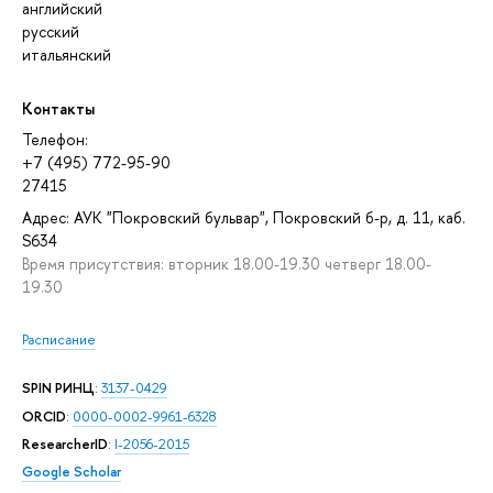
английский
русский
итальянский
Контакты
Телефон:
+7 (495) 772-95-90
27415
Адрес: АУК "Покровский бульвар", Покровский б-р, д. 11, каб.
S634
Время присутствия: вторник 18.00-19.30 четверг 18.00-
19.30
Расписание
SPIN РИНЦ
:
3137-0429
ORCID
:
0000-0002-9961-6328
ResearcherID
:
I-2056-2015
Google Scholar