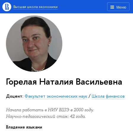
Высшая школа экономики
Меню
Горелая Наталия Васильевна
Доцент:
Факультет экономических наук
/
Школа финансов
Начала работать в НИУ ВШЭ в 2000 году.
Научно-педагогический стаж: 42 года.
Владение языками