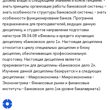
должны владеть следующими знаниями и компетенциями: •
знать принципы организации работы банковской системы; •
знать особенности структуры банковской системы; • знать
особенности функционирования банков. Программа
предназначена для преподавателей, ведущих данную
дисциплину, и студентов направления подготовки
магистров 38.04.08 «Финансы и кредит» изучающих
дисциплину «Банковское дело 1». Настоящая дисциплина
относится к циклу специальных дисциплин и блоку
дисциплин, обеспечивающих профессиональную
подготовку. Настоящая дисциплина является
пререквизитом для дисциплины «Банковское дело 2».
Изучение данной дисциплины базируется н а следующих
дисциплинах: • Макроэкономика • Микроэкономика •
Эконометрика • Финансовые рынки и финансовые
институты • Банковское дело (на уровне бакалавриата)