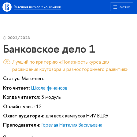
Высшая школа экономики
Меню
2022/2023
Банковское дело 1
Лучший по критерию «Полезность курса для
расширения кругозора и разностороннего развития»
Статус:
Маго-лего
Кто читает:
Школа финансов
Когда читается:
3 модуль
Онлайн-часы:
12
Охват аудитории:
для всех кампусов НИУ ВШЭ
Преподаватели:
Горелая Наталия Васильевна