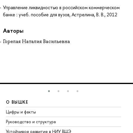
Управление ликвидностью в российском коммерческом
банке : учеб. пособие для вузов, Астрелина, В. В., 2012
Авторы
Горелая Наталия Васильевна
О ВЫШКЕ
О
Цифры и факты
Ли
Руководство и структура
До
Устойчивое развитие в НИУ ВШЭ
Ол