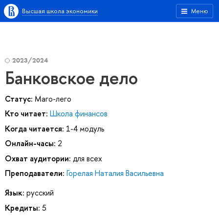
Высшая школа экономики
Меню
2023/2024
Банковское дело
Статус:
Маго-лего
Кто читает:
Школа финансов
Когда читается:
1-4 модуль
Онлайн-часы:
2
Охват аудитории:
для всех
Преподаватели:
Горелая Наталия Васильевна
Язык:
русский
Кредиты:
5