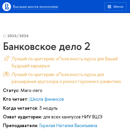
Высшая школа экономики
Меню
2023/2024
Банковское дело 2
Лучший по критерию «Полезность курса для Вашей
будущей карьеры»
Лучший по критерию «Полезность курса для
расширения кругозора и разностороннего развития»
Статус:
Маго-лего
Кто читает:
Школа финансов
Когда читается:
3 модуль
Охват аудитории:
для всех кампусов НИУ ВШЭ
Преподаватели:
Горелая Наталия Васильевна