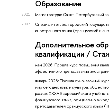
Oбразование
2021
Магистратура: Санкт-Петербургский г
2007
Специалитет: Белгородский государств
иностранного языка (французский и анг
Дополнительное обр
квалификации / Ста
май 2026: Прошла курс повышения кв
эффективного преподавания иностранны
январь 2026: Прошла очно-заочный ку
мир сегодня: язык и культура, обществ
рамках XXXV Всероссийского учебно-
французского языка, официально акк
преподавателей французского языка (FI