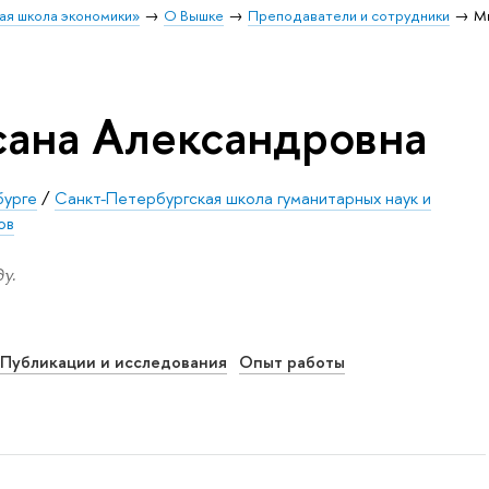
ая школа экономики»
О Вышке
Преподаватели и сотрудники
М
ана Александровна
бурге
/
Санкт-Петербургская школа гуманитарных наук и
ов
у.
Публикации и исследования
Опыт работы