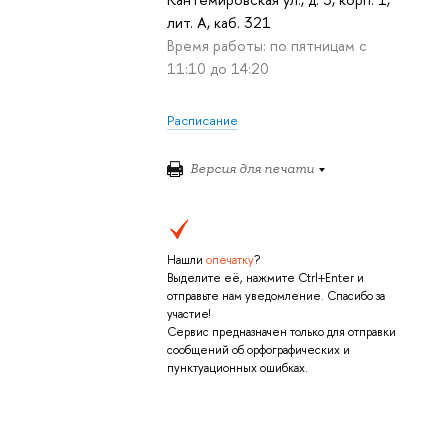
лит. А, каб. 321
Время работы: по пятницам с
11:10 до 14:20
Расписание
Версия для печати
Нашли
опечатку
?
Выделите её, нажмите Ctrl+Enter и
отправьте нам уведомление. Спасибо за
участие!
Сервис предназначен только для отправки
сообщений об орфографических и
пунктуационных ошибках.