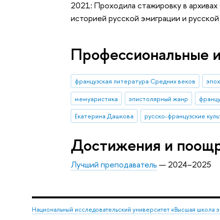
2021: Проходила стажировку в архивах 
историей русской эмиграции и русско
Профессиональные 
французская литература Средних веков
эпо
мемуаристика
эпистолярный жанр
францу
Екатерина Дашкова
русско-французские куль
Достижения и поощ
Лучший преподаватель
— 2024–2025
Национальный исследовательский университет «Высшая школа 