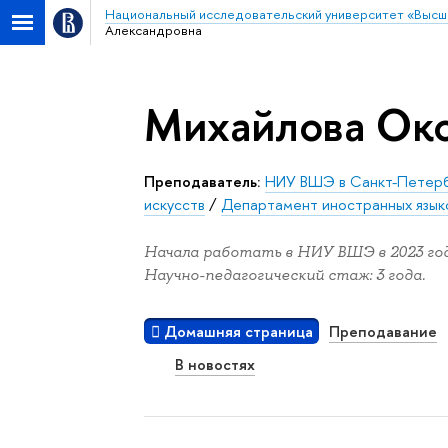
Национальный исследовательский университет «Высш
Александровна
Михайлова Окс
Преподаватель:
НИУ ВШЭ в Санкт-Петер
искусств
/
Департамент иностранных язык
Начала работать в НИУ ВШЭ в 2023 год
Научно-педагогический стаж: 3 года.
Домашняя страница
Преподавание
В новостях