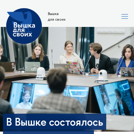
Вышка
для своих
В Вышке состоялось