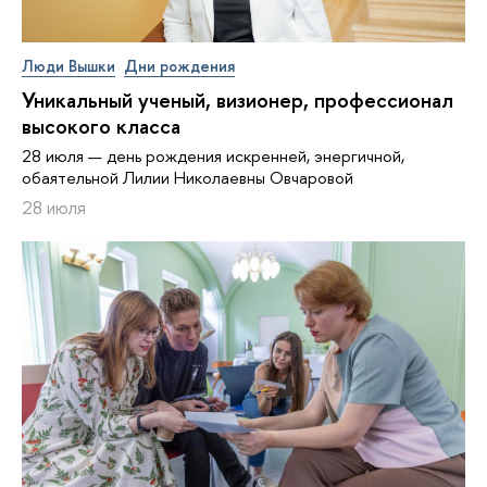
Люди Вышки
Дни рождения
Уникальный ученый, визионер, про­фес­си­о­нал
высокого класса
28 июля — день рождения искренней, энергичной,
обаятельной Лилии Николаевны Овчаровой
28 июля