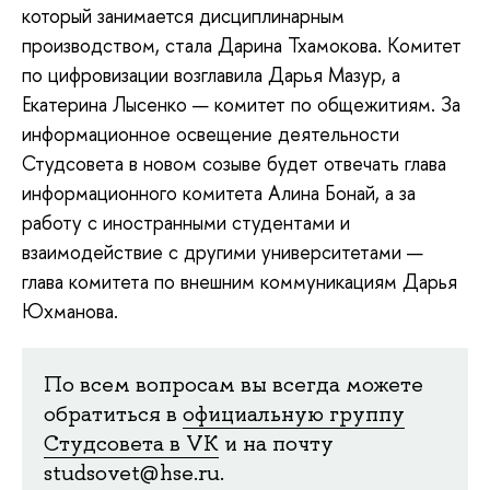
который занимается дисциплинарным
производством, стала Дарина Тхамокова. Комитет
по цифровизации возглавила Дарья Мазур, а
Екатерина Лысенко — комитет по общежитиям. За
информационное освещение деятельности
Студсовета в новом созыве будет отвечать глава
информационного комитета Алина Бонай, а за
работу с иностранными студентами и
взаимодействие с другими университетами —
глава комитета по внешним коммуникациям Дарья
Юхманова.
По всем вопросам вы всегда можете
обратиться в
официальную группу
Студсовета в VK
и на почту
studsovet@hse.ru.