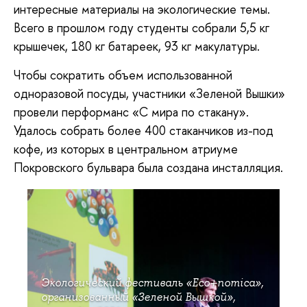
интересные материалы на экологические темы.
Всего в прошлом году студенты собрали 5,5 кг
крышечек, 180 кг батареек, 93 кг макулатуры.
Чтобы сократить объем использованной
одноразовой посуды, участники «Зеленой Вышки»
провели перформанс «С мира по стакану».
Удалось собрать более 400 стаканчиков из-под
кофе, из которых в центральном атриуме
Покровского бульвара была создана инсталляция.
Экологический фестиваль «Eco+nomica»,
организованный «Зеленой Вышкой»,