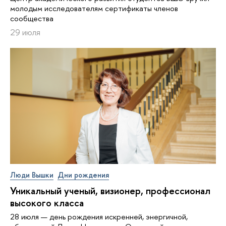
молодым исследователям сертификаты членов
сообщества
29 июля
Люди Вышки
Дни рождения
Уникальный ученый, визионер, про­фес­си­о­нал
высокого класса
28 июля — день рождения искренней, энергичной,