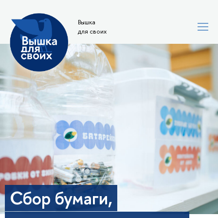
Вышка
для своих
Сбор бумаги,