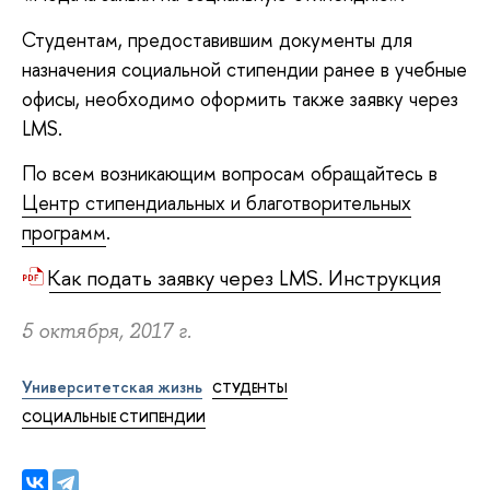
Студентам, предоставившим документы для
назначения социальной стипендии ранее в учебные
офисы, необходимо оформить также заявку через
LMS.
По всем возникающим вопросам обращайтесь в
Центр стипендиальных и благотворительных
программ
.
Как подать заявку через LMS. Инструкция
5 октября, 2017 г.
Университетская жизнь
СТУДЕНТЫ
СОЦИАЛЬНЫЕ СТИПЕНДИИ