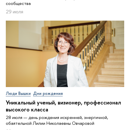
сообщества
29 июля
Люди Вышки
Дни рождения
Уникальный ученый, визионер, про­фес­си­о­нал
высокого класса
28 июля — день рождения искренней, энергичной,
обаятельной Лилии Николаевны Овчаровой