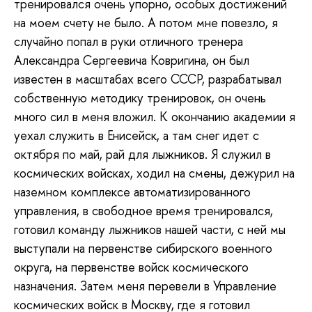
тренировался очень упорно, особых достижений
на моем счету не было. А потом мне повезло, я
случайно попал в руки отличного тренера
Александра Сергеевича Ковригина, он был
известен в масштабах всего СССР, разрабатывал
собственную методику тренировок, он очень
много сил в меня вложил. К окончанию академии я
уехал служить в Енисейск, а там снег идет с
октября по май, рай для лыжников. Я служил в
космических войсках, ходил на смены, дежурил на
наземном комплексе автоматизированного
управления, в свободное время тренировался,
готовил команду лыжников нашей части, с ней мы
выступали на первенстве сибирского военного
округа, на первенстве войск космического
назначения. Затем меня перевели в Управление
космических войск в Москву, где я готовил