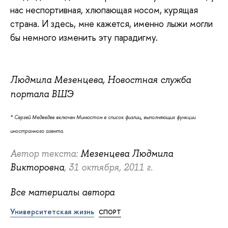
нас неспортивная, хлюпающая носом, курящая
страна. И здесь, мне кажется, именно лыжи могли
бы немного изменить эту парадигму.
Людмила Мезенцева, Новостная служба
портала ВШЭ
* Сергей Медведев включен Минюстом в список физлиц, выполняющих функции
иностранного агента.
Автор текста:
Мезенцева Людмила
Викторовна
, 31 октября, 2011 г.
Все материалы автора
Университетская жизнь
СПОРТ