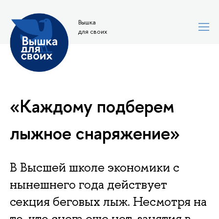
Вышка
для своих
«Каждому подберем
лыжное снаряжение»
В Высшей школе экономики c
нынешнего года действует
секция беговых лыж. Несмотря на
то, что снега еще нет, занятия в