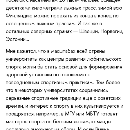
десятками километрами лыжных трасс, зимой всю
Финляндию можно проехать из конца в конец по
освещенным лыжным трассам. И так же в
остальных северных странах — Швеции, Норвегии,
Эстонии…
Мне кажется, что в масштабах всей страны
университеты как центры развития любительского
спорта могли бы стать основой для формирования
здоровой установки по отношению к
повседневным спортивным практикам. Тем более
что в некоторых университетах сохранились
серьезные спортивные традиции еще с советских
времен, и интерес к спорту в них культивируется и
поощряется, например, в МГУ или МВТУ готовят
мастеров спорта по беговым лыжам, команды
регулярно выезжают на сборы. И если Вышка