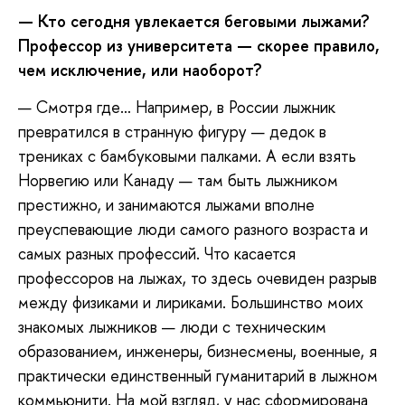
— Кто сегодня увлекается беговыми лыжами?
Профессор из университета — скорее правило,
чем исключение, или наоборот?
— Смотря где… Например, в России лыжник
превратился в странную фигуру — дедок в
трениках с бамбуковыми палками. А если взять
Норвегию или Канаду — там быть лыжником
престижно, и занимаются лыжами вполне
преуспевающие люди самого разного возраста и
самых разных профессий. Что касается
профессоров на лыжах, то здесь очевиден разрыв
между физиками и лириками. Большинство моих
знакомых лыжников — люди с техническим
образованием, инженеры, бизнесмены, военные, я
практически единственный гуманитарий в лыжном
коммьюнити. На мой взгляд, у нас сформирована